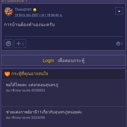
ความคิดเห็นที่ 1
Timin2101
19 มิถุนายน 2557 เวลา 18:36:40 น.
การบ้านต้องทำเองนะครับ

0
0
Login
เพื่อตอบกระทู้
กระทู้ที่คุณอาจสนใจ
พอได้ไหมคะ แต่งกลอนสุนทรภู่
สมาชิกหมายเลข 4508953
ช่วยแต่งกาพย์ยานี11เกี่ยวกับสุนทรภู่หน่อยค่ะ
สมาชิกหมายเลข 3524096