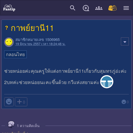
close
กาพย์ยานี11
สมาชิกหมายเลข 1506965
19 มิถุนายน 2557 เวลา 18:24:48 น.
กลอนไทย
ช่วยหน่อยค่ะคุณครูให้แต่งกาพย์ยานี11เกี่ยวกับสุมทรภู่อ่ะค่ะ
2บทค่ะช่วยหน่อยนะคะขึ้นด้วย กวีแห่งสยามค่ะ

0
0
1
ความคิดเห็น