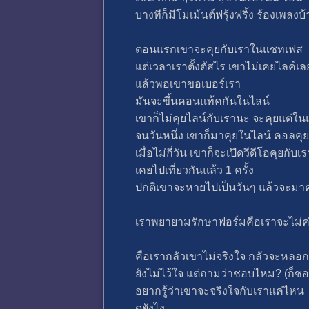
บางทีก็มีโมเม้นต์ฟรุ้งฟริ้ง ร้องเพลง
ตอนแรกเขาจะคุยกับเราในแชทเฟส
แต่เวลาเราตั้งตัสไร เขาไม่เคยไลค์เล
แล้วพอเขาขอเบอร์เรา
มันจะขึ้นคอนแท้คกันในไลน์
เขาก็ไม่คุยไลน์กับเรานะ จะคุยแต่ใ
จนวันหนึ่ง เขาก็มาคุยในไลน์ คอลคุย
เมื่อไม่กี่วัน เขาก็จะเปิดวีดีโอคุยกับเร
เคยไปเที่ยวกันแล้ว 1 ครั้ง
ปกติเขาจะหายไปเป็นวันๆ แล้วจะมาค
เราพยายามรักษาฟอร์มคือเราจะไม่ค
คือเรากลัวเขาไม่จริงใจ กลัวจะหลอ
ยังไม่ไว้ใจ แต่ถามว่าชอบไหม? (ก็ช
อยากรู้ว่าเขาจะจริงใจกับเราแค่ไหน
ดูยังไง