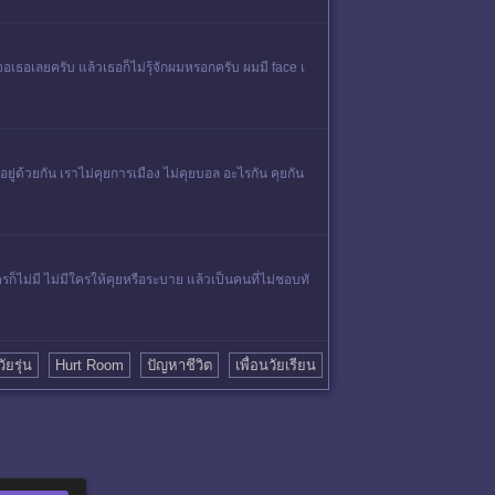
จอเธอเลยครับ แล้วเธอก็ไม่รุ้จักผมหรอกครับ ผมมี face เ
อยู่ด้วยกัน เราไม่คุยการเมือง ไม่คุยบอล อะไรกัน คุยกัน
ก็ไม่มี ไม่มีใครให้คุยหรือระบาย แล้วเป็นคนที่ไม่ชอบทั
ัยรุ่น
Hurt Room
ปัญหาชีวิต
เพื่อนวัยเรียน