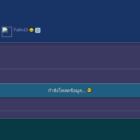
Fallin13
กำลังโหลดข้อมูล...