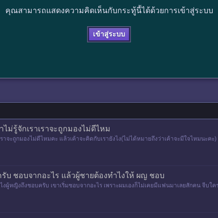
คุณสามารถแสดงความคิดเห็นกับกระทู้นี้ได้ด้วยการเข้าสู่ระบบ
เข้าสู่ระบบ
ไม่รู้จักเราเราจะถูกมองไม่ดีไหม
รา เราจะถูกมองไม่ดีไหมคะ แล้วเค้าจะคิดกับเรายังไง(ไม่ได้หมายถึงว่าเค้าจะมีใจไหมนะคะ)
งครับ ชอบจากอะไร แล้วผู้ชายต้องทำไงให้ ผญ ชอบ
ทำไงผู้หญิงถึงชอบครับ เขาเริ่มชอบจากอะไร เพราะผมเองก็ไม่เคยมีแฟนมาเลยสักคน จีบใครไ