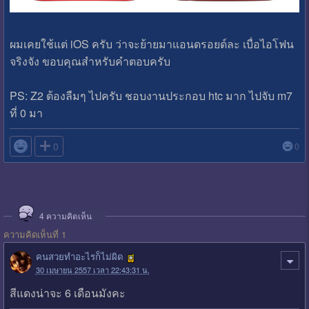
ผมเคยใช้แต่ iOS ครับ ว่าจะย้ายมาแอนดรอยด์ละ เบื่อไอโฟน
จริงจัง ขอบคุณสำหรับคำตอบครับ
PS: Z2 ต้องลืมๆ ไปครับ ชอบงานประกอบ htc มาก ไปจับ m7
ที่ 0 มา

0
0
4
ความคิดเห็น
ความคิดเห็นที่ 1
คนสวยทำอะไรก็ไม่ผิด
30 เมษายน 2557 เวลา 22:43:31 น.
สีแดงน่าจะ 6 เดือนมังคะ