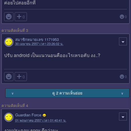
ค่อยไปสอยอีกที

0
0
ความคิดเห็นที่ 3
สมาชิกหมายเลข 1171953
30 เมษายน 2557 เวลา 23:26:02 น.
ปรับ android เป็นแนวนอนคืออะไรเหรอคับ งง..?

0
0
ดู 2 ความเห็นย่อย
∨
∨
ความคิดเห็นที่ 4
Guardian Force
01 พฤษภาคม 2557 เวลา 01:40:41 น.
งานประกอบ sony ดีกว่านะ