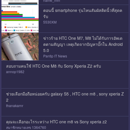
name_mm
ตอนนี้ smartphone รุ่นไหนสัมผัสติดนิ้วที่สุดค
รับ
5530XM
ข่าวร้าย HTC One M7, M8 ไม่ได้รับการอัพเด
ตตามสัญญา เหตุเกิดจากปัญหาบั๊กใน Android
5.0
Pantip IT News
สอบถามคนใช้ HTC One M8 กับ Sony Xperia Z2 ครับ
annop1982
ช่วยเลือกมือถือหน่อยครับ galaxy S5 , HTC one m8 , sony xperia Z
2
thanakarnr
คุณจะเลือกอะไรระหว่าง HTC one m8 vs Sony xperia z2
สมาชิกหมายเลข 1364760