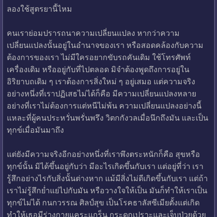
ลองใช้สูตรยานี้ไหม
คนเราย่อมปรารถนาความเปลี่ยนแปลง หากว่าความ
เปลี่ยนแปลงนั้นอยู่ในอำนาจของเรา หรือสอดคล้องกับความ
ต้องการของเรา ไม่มีใครอยากขับรถคันเดิม ใช้โทรศัพท์
เครื่องเดิม หรืออยู่กับที่ไปตลอด มิจำต้องพูดถึงการอยู่ใน
อิริยาบถเดิม ๆ เราต้องการสิ่งใหม่ ๆ อยู่เสมอ แต่ความจริง
อย่างหนึ่งที่เราปฏิเสธไม่ได้ก็คือ มีความเปลี่ยนแปลงหลาย
อย่างที่เราไม่ต้องการแต่หนีไม่พ้น ความเปลี่ยนแปลงอย่างนี้
แหละที่ผู้คนประหวั่นพรั่นพรึง วิตกกังวลเมื่อนึกถึงมัน และเป็น
ทุกข์เมื่อมันมาถึง
แต่ยังมีความจริงอีกอย่างหนึ่งที่เราพึงตระหนักก็คือ สุขหรือ
ทุกข์นั้น มิได้ขึ้นอยู่กับว่า มีอะไรเกิดขึ้นกับเรา แต่อยู่ที่ว่า เรา
รู้สึกอย่างไรกับสิ่งนั้นต่างหาก แม้มีสิ่งไม่ดีเกิดขึ้นกับเรา แต่ถ้า
เราไม่รู้สึกย่ำแย่ไปกับมัน หรือวางใจให้เป็น มันก็ทำให้เราเป็น
ทุกข์ไม่ได้ กนกวรรณ ศิลป์สุข เป็นโรคธาลัสซีเมียตั้งแต่เกิด
ทำให้เธอมีร่างกายแคระแกร็น กระดูกเปราะและเจ็บป่วยด้วย