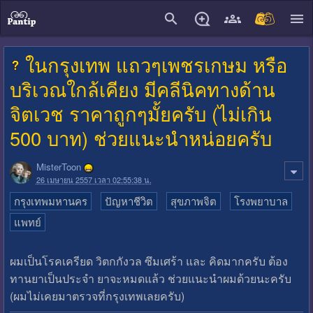
close
ในกรุงเทพ แถวๆเพชรเกษม หรือ
บริเวณใกล้เคียง มีคลีนิคทางด้าน
จิตเวช ราคาถูกๆมั้ยครับ (ไม่เกิน
500 บาท) ช่วยแนะนำหน่อยครับ
MisterToon
26 เมษายน 2557 เวลา 02:55:38 น.
กรุงเทพมหานคร
ปัญหาชีวิต
สุขภาพจิต
โรงพยาบาล
แพทย์
ผมเป็นโรคเครียด วิตกกังวล ซึมเศร้า และ คิดมากครับ ต้อง
ทานยาเป็นประจำ ยาจะหมดแล้ว ช่วยแนะนำผมด้วยนะครับ
(ผมไม่เคยมาตรวจที่กรุงเทพเลยครับ)