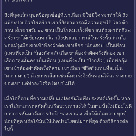
ถึงที่สุดแล้ว สุขหรือทุกข์อยู่ที่เราเลือก มิใช่มีใครมาทำให้ ถึง
แม้จะป่วยด้วยโรคร้าย เราก็ยังสามารถมีความสุขได้ โจว ต้า
กวน เด็กชายวัย ๑๐ ขวบ เป็นโรคมะเร็งที่ขา จนต้องผ่าตัดถึง ๓
ครั้ง เขาได้เขียนบทกวีเล่าถึงประสบการณ์ในครั้งนั้นว่า เมื่อ
พ่อแม่จูงมือเขาเข้าห้องผ่าตัด เขาเลือก “น้องสงบ” เป็นเพื่อน
(แทนที่จะเป็น “น้องกังวล”) เมื่อเขาห้องผ่าตัดครั้งที่สอง เขา
เลือก “ลุงมั่นคง”เป็นเพื่อน (แทนที่จะเป็น “ป้ากลัว”) เมื่อพ่ออุ้ม
เขาเข้าห้องผ่าตัดครั้งที่สาม เขาเลือก “ชีวิต” (แทนที่จะเป็น
“ความตาย”) ด้วยการเลือกเช่นนี้มะเร็งจึงบั่นทอนได้แต่ร่างกาย
ของเขา แต่ทำอะไรจิตใจเขาไม่ได้
เมื่อใดก็ตามที่ความเปลี่ยนแปลงอันไม่พึงประสงค์เกิดขึ้น หาก
เราไม่สามารถสกัดกั้นหรือบรรเทาลงได้ ในยามนั้นไม่มีอะไรดี
กว่าการหันมาจัดการกับใจของเราเอง เพื่อให้เกิดความทุกข์
น้อยที่สุด หรือใช้มันให้เกิดประโยชน์มากที่สุด ด้วยวิธีการต่อ
ไปนี้