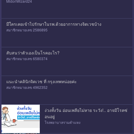
MidoriWizard24
มึใครเคยเข้าไปรักษาในรพ.ด้วยอาการทางจิตเวชบ้าง
สมาชิกหมายเลข 2586895
สับสนว่าตัวเองเป็นโรคอะไร?
สมาชิกหมายเลข 6580374
แนะนำคลินิกจิตเวช ที่ กรุงเทพหน่อยค่ะ
สมาชิกหมายเลข 4962352
ง่วงทั้งวัน อ่อนเพลียไม่หาย ระวัง!.. อาจมีโรคซ่
อนอยู่
โรงพยาบาลรามคำแหง