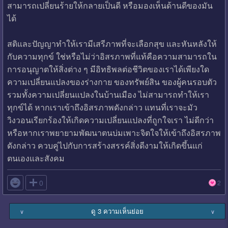
สามารถเปลี่ยนร้ายให้กลายเป็นดี หรือมองเห็นด้านดีของมัน
ได้
สติและปัญญาทำให้เรามีเสรีภาพที่จะเลือกสุข และหันหลังให้
กับความทุกข์ ใช่หรือไม่ว่าอิสรภาพที่แท้คือความสามารถใน
การอนุญาตให้สิ่งต่าง ๆ มีอิทธิพลต่อชีวิตของเราได้เพียงใด
ความเปลี่ยนแปลงของร่างกาย ของทรัพย์สิน ของผู้คนรอบตัว
รวมทั้งความเปลี่ยนแปลงในบ้านเมือง ไม่สามารถทำให้เรา
ทุกข์ได้ หากเราเข้าถึงอิสรภาพดังกล่าว แทนที่เราจะมัว
วิงวอนเรียกร้องให้เกิดความเปลี่ยนแปลงที่ถูกใจเรา ไม่ดีกว่า
หรือหากเราพยายามพัฒนาตนบ่มเพาะจิตใจให้เข้าถึงอิสรภาพ
ดังกล่าว ควบคู่ไปกับการสร้างสรรค์สิ่งดีงามให้เกิดขึ้นแก่
ตนเองและสังคม

0
2
ดู 3 ความเห็นย่อย
∨
∨