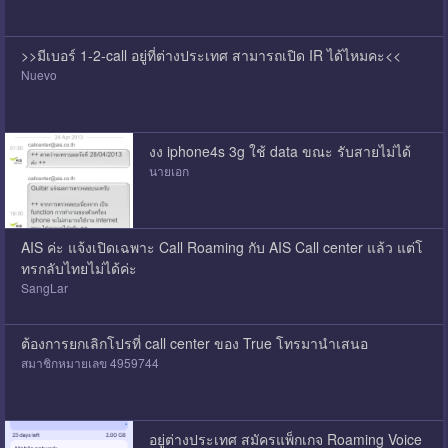
>>มีเบอร์ 1-2-call อยู่ที่ต่างประเทศ สามารถเปิด IR ได้ไหมคะ<<
Nuevo
งง iphone4s 3g ใช้ data ขณะ รับสายไม่ได้
นายเอก
AIS ค่ะ แจ้งเปิดเฉพาะ Call Roaming กับ AIS Call center แล้ว แต่โ
ทรกลับไทยไม่ได้ค่ะ
SangLar
ต้องการยกเลิกโปรที่ call center ของ True โทรมานำเสนอ
สมาชิกหมายเลข 4959744
อยู่ต่างประเทศ สมัครแพ็กเกจ Roaming Voice