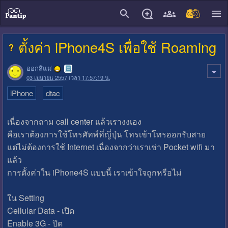
close
ตั้งค่า iPhone4S เพื่อใช้ Roaming
ออกสิแม่
03 เมษายน 2557 เวลา 17:57:19 น.
iPhone
dtac
เนื่องจากถาม call center แล้วเรางงเอง
คือเราต้องการใช้โทรศัทพ์ที่ญี่ปุ่น โทรเข้าโทรออกรับสาย
แต่ไม่ต้องการใช้ Internet เนื่องจากว่าเราเช่า Pocket wifi มา
แล้ว
การตั้งค่าใน iPhone4S แบบนี้ เราเข้าใจถูกหรือไม่
ใน Setting
Cellular Data - เปิด
Enable 3G - ปิด