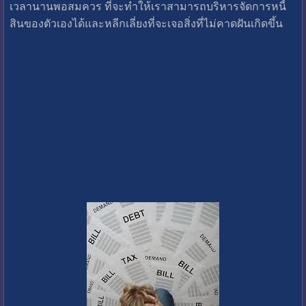
เวลานานพอสมควร ที่จะทำให้เราสามารถบริหารจัดการหนี้
สินของตัวเองได้และหลีกเลี่ยงที่จะเจอสิ่งที่ไม่คาดฝันเกิดขึ้น