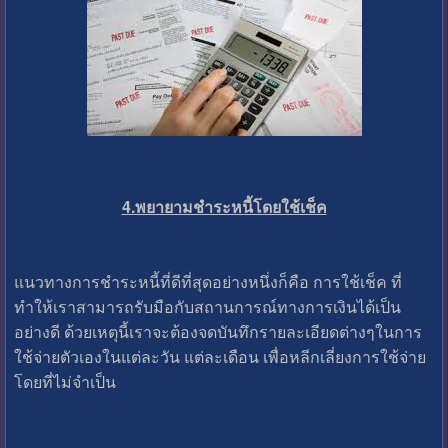
4.พยายามชำระหนี้โดยใช้เช็ค
แนวทางการชำระหนี้ที่ดีที่สุดอย่างหนึ่งก็คือ การใช้เช็ค ที่
ทำให้เราสามารถรับมือกับสถานการณ์ทางการเงินได้เป็น
อย่างดี ด้วยเหตุนี้เราจะต้องจดบันทึกรายละเอียดต่างๆในการ
ใช้จ่ายตัวเองในแต่ละวัน แต่ละเดือน เพื่อหลีกเลี่ยงการใช้จ่าย
โดยที่ไม่จำเป็น