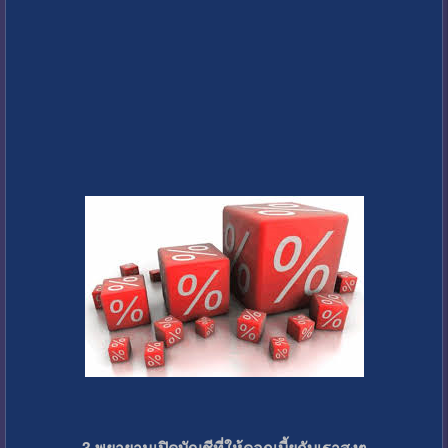
3.พยายามเปิดบัญชีที่ให้ดอกเบี้ยกับเราสูงๆ