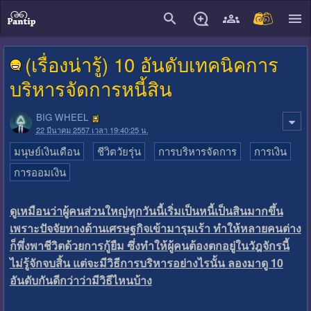
close
(เรื่องน่ารู้) 10 อันดับเทคนิคการ
บริหารจัดการหนี้สิน
BIG WHEEL
22 มีนาคม 2557 เวลา 19:40:25 น.
มนุษย์เงินเดือน
ชีวิตวัยรุ่น
การบริหารจัดการ
การเงิน
การออมเงิน
ดูเหมือนว่าผู้คนส่วนใหญ่ทุกวันนี้เริ่มเป็นหนี้เป็นสินมากขึ้น
เพราะปัจจัยทางด้านเศรษฐกิจเข้ามารุมเร้า ทำให้หลายคนต่าง
ก็พึ่งพาชีวิตด้วยการกู้ยืม ซึ่งทำให้ผู้คนต้องตกอยู่ในวัฎจักรนี้
ไม่รู้จักจบสิ้น แต่จะมีวิธีการบริหารอย่างไรนั้น ลองมาดู 10
อันดับกันดีกว่าว่ามีวิธีไหนบ้าง