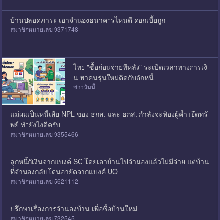
บ้านปลอดภาระ เอาจำนองธนาคารไหนดี ดอกเบี้ยถูก
สมาชิกหมายเลข 9371748
ไทย "ซื้อก่อนจ่ายทีหลัง" ระเบิดเวลาทางการเงิ
น พาคนรุ่นใหม่ติดกับดักหนี้
ข่าววันนี้
แม่ผมเป็นหนี้เสีย NPL ของ ธกส. และ ธกส. กำลังจะฟ้องผู้ค้ำ+ยึดทรั
พย์ ทำยังไงดีครับ
สมาชิกหมายเลข 9355466
ลูกหนี้กัเงินจากแบงค์ SC โดยเอาบ้านไปจำนองแล้วไม่มีจ่าย แต่บ้าน
ที่จำนองกลับโดนอายัดจากแบงค์ UO
สมาชิกหมายเลข 5621112
ปรึกษาเรื่องการจำนองบ้าน เพื่อซื้อบ้านใหม่
สมาชิกหมายเลข 732545