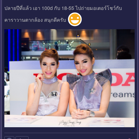
ปลายปีที่แล้ว เอา 100d กับ 18-55 ไปถ่ายมอเตอร์โชว์กับ
คาราวานตากล้อง สนุกดีครับ