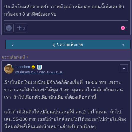
ปล.มือใหม่หัดถ่ายครับ ภาพมีจุดตำหนิเยอะ ตอนนี้เพิ่งเคยจับ
กล้องมา 3 อาทิตย์เองครับ

0
1
ดู 3 ความเห็นย่อย
∨
∨
ความคิดเห็นที่ 7
tanodom
09 มีนาคม 2557 เวลา 15:43:11 น.
ถ้าเป็นมือใหม่งบน้อยมีจำกัดก็ต้องเริ่มที่ 18-55 mm เพราะ
ราคาเลนส์มันไม่แพงได้ซูม 3 เท่า มุมมองใกล้เคียงกับตาคน
เรา ถ้าให้เลือกตัวเดียวอันเดียวก็ต้องเลือกตัวนี้
แล้วถ้ามีเงินถึงให้เปลี่ยนเป็นเลนส์ที่ คห.2 ว่าไว้แทน ถ้าไป
เล่น 55-300 mm เลยนี่ถ่ายใกล้แทบไม่ได้เลยเอาไปถ่ายในห้อง
นี่หมดสิทธิ์เห็นแต่หน้าเหมาะสำหรับถ่ายไกลๆ