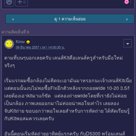

0
1
ดู 1 ความเห็นย่อย
∨
∨
ความคิดเห็นที่ 6
Kirov
09 มีนาคม 2557 เวลา 14:00:35 น.
ตามที่บนๆบอกเลยครับ เลนส์Kitคือเลนส์ครูสำหรับมือใหม่
จริงๆ
เริ่มแรกผมซื้อกล้องไม่คิดจะเอามันมาหรอกนะเจ้าเลนส์Kitเนี่ย
แต่ตอนนั้นงบไม่พอซื้อFixอีกตัวหลังจากถอยwide 10-20 3.5/f
เลยต้องเอาkitมาแก้ขัด แต่ลองถ่ายwideโดยที่เรายังไม่ค่อย
เป็นกล้อง ภาพเลยออกมาไม่ค่อยน่าพอใจเท่าไร เลยลอง
จับKitถ่าย ขอบอกว่าพอใจเลยสำหรับการหัดถ่าย ได้หัดเรียนรู้
กับKitพอสมควรเลยครับ
อันนี้ตอนเริ่มหัดถ่ายอาทิตย์แรกครับ กับD5300 พร้อมเลนส์