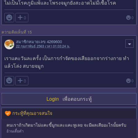
ไม่เป็นโรคภูมิแพ้และโพรงจมูกยังสะอาดไม่มีเชื้อโรค

0
0
ความคิดเห็นที่ 15
สมาชิกหมายเลข 4269600
22 กุมภาพันธ์ 2563 เวลา 01:03:24 น.
เราแคะวันละครั้ง เป็นการกำจัดของเสียออกจากร่างกาย ทำ
แล้วโล่ง สบายจมูก

0
0
Login
เพื่อตอบกระทู้
กระทู้ที่คุณอาจสนใจ
คนเราถ้าเกิดมาไม่แคะขี้มูกและแคะหูเลย จะมีผลเสียอะไรมั้ยครับ
อ้วนเตี้ยดำ