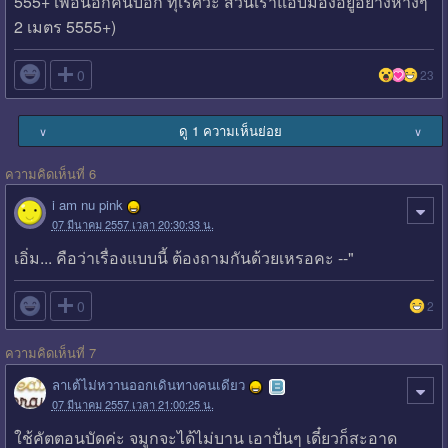
555+ เพื่อนอีกคนบอก ทุเรศว่ะ ส่วนเราแอบมองอยู่อย่างห่างๆ
2 เมตร 5555+)

0
23
ดู 1 ความเห็นย่อย
∨
∨
ความคิดเห็นที่ 6
i am nu pink
07 มีนาคม 2557 เวลา 20:30:33 น.
เอิ่ม... คือว่าเรื่องแบบนี้ ต้องถามกันด้วยเหรอคะ --"

0
2
ความคิดเห็นที่ 7
ลาเต้ไม่หวานออกเดินทางคนเดียว
07 มีนาคม 2557 เวลา 21:00:25 น.
ใช้คัตตอนบัดค่ะ จมูกจะได้ไม่บาน เอาปั่นๆ เดี๋ยวก็สะอาด