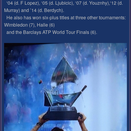
‘04 (d. F Lopez), ‘05 (d. Ljubicic), ‘07 (d. Youznhy),‘12 (d.
Murray) and ’14 (d. Berdych).
He also has won six-plus titles at three other tournaments:
Wimbledon (7), Halle (6)
and the Barclays ATP World Tour Finals (6).