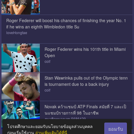
Roger Federer will boost his chances of finishing the year No. 1
if he wins an eighth Wimbledon title Su
loveHongtae
Roger Federer wins his 101th title in Miami
Open
coif
Stan Wawrinka pulls out of the Olympic tenn
is tournament due to a back injury
coif
Novak คว้าแชมป์ ATP Finals สมัยที่ 7 และเป็
นแชมป์รายการที่ 98 ในอาชีพ
สมาชิกหมายเลข 5686429
โปรดศึกษาและยอมรับนโยบายข้อมูลส่วนบุคคล
ยอมรับ
ก่อนเริ่มใช้งาน
อ่านเพิ่มเติมได้ที่นี่