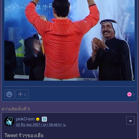

0
3
ความคิดเห็นที่ 5
pinkO-ism
02 มีนาคม 2557 เวลา 08:48:01 น.
Tweet รัวๆของเฮีย