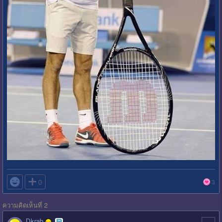

0
3
ความคิดเห็นที่ 2
Dkrab