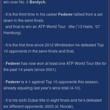
win over No. 3
Berdych
.
- It is the third time in his career
Federer
rallied from a set
down in the semi-finals
and final to win an ATP World Tour title (’13 Halle, ’07
Hamburg).
- It is the first time since 2012 Wimbledon he defeated Top
10 opponents in the semi-finals and final.
-
Federer
has now won at least one ATP World Tour title for
the past 14 years (since 2001).
-
Federer
is 4-1 against Top 10 opponents this season,
already equaling last year’s wins total (4-10).
- It is his sixth Dubai title in eight finals and he’s defeated
six different opponents: 2003 (d. Novak),