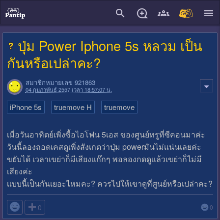
close
ปุ่ม Power Iphone 5s หลวม เป็น
กันหรือเปล่าคะ?
สมาชิกหมายเลข 921863
04 กุมภาพันธ์ 2557 เวลา 18:57:07 น.
iPhone 5s
truemove H
truemove
เมื่อวันอาทิตย์เพิ่งซื้อไอโฟน 5เอส ของศูนย์ทรูที่ซีคอนมาค่ะ
วันนี้ลองถอดเคสดูเพิ่งสังเกตว่าปุ่ม powerมันไม่เเน่นเลยค่ะ
ขยับได้ เวลาเขย่าก็มีเสียงเเก๊กๆ พอลองกดดูเเล้วเขย่าก็ไม่มี
เสียงค่ะ
เเบบนี้เป็นกันเยอะไหมคะ? ควรไปให้เขาดูที่ศูนย์หรือเปล่าคะ?

0
0