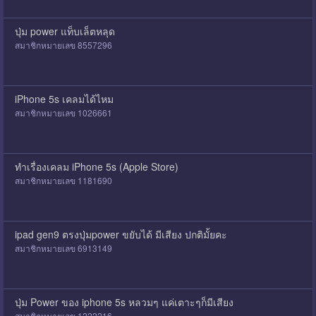
ปุ่ม power แท็บเล็ตหลุด
สมาชิกหมายเลข 8557296
iPhone 5s เคลมได้ไหม
สมาชิกหมายเลข 1026661
ทำเรื่องเคลม iPhone 5s (Apple Store)
สมาชิกหมายเลข 1181690
ipad gen9 ตรงปุ่มpower ขยับได้ มีเสียง ปกติมั้ยคะ
สมาชิกหมายเลข 6913149
ปุ่ม Power ของ iphone 5s หลวมๆ แค่เตาะๆก็มีเสียง
สมาชิกหมายเลข 1222216