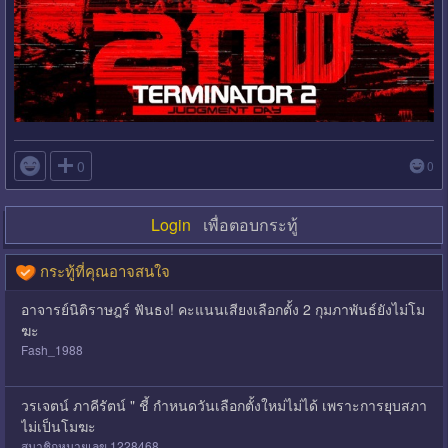

0
0
Login
เพื่อตอบกระทู้
กระทู้ที่คุณอาจสนใจ
อาจารย์นิติราษฎร์ ฟันธง! คะแนนเสียงเลือกตั้ง 2 กุมภาพันธ์ยังไม่โม
ฆะ
Fash_1988
วรเจตน์ ภาคีรัตน์ " ชี้ กำหนดวันเลือกตั้งใหม่ไม่ได้ เพราะการยุบสภา
ไม่เป็นโมฆะ
สมาชิกหมายเลข 1228468