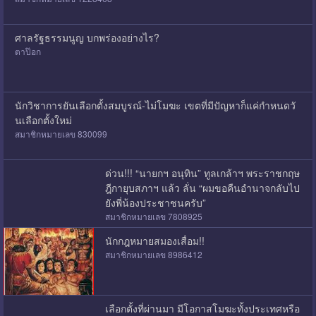
ศาลรัฐธรรมนูญ บกพร่องอย่างไร?
ตาป๊อก
นักวิชาการยันเลือกตั้งสมบูรณ์-ไม่โมฆะ เขตที่มีปัญหาก็แค่กำหนดวั
นเลือกตั้งใหม่
สมาชิกหมายเลข 830099
ด่วน!!! “นายกฯ อนุทิน” ทูลเกล้าฯ พระราชกฤษ
ฎีกายุบสภาฯ แล้ว ลั่น “ผมขอคืนอำนาจกลับไป
ยังพี่น้องประชาชนครับ”
สมาชิกหมายเลข 7808925
นักกฎหมายสมองเสื่อม!!
สมาชิกหมายเลข 8986412
เลือกตั้งที่ผ่านมา มีโอกาสโมฆะทั้งประเทศหรือ