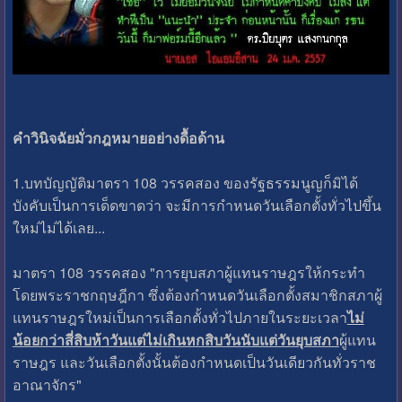
คำวินิจฉัยมั่วกฎหมายอย่างดื้อด้าน
1.บทบัญญัติมาตรา 108 วรรคสอง ของรัฐธรรมนูญก็มิได้
บังคับเป็นการเด็ดขาดว่า จะมีการกำหนดวันเลือกตั้งทั่วไปขึ้น
ใหม่ไม่ได้เลย...
มาตรา 108 วรรคสอง "การยุบสภาผู้แทนราษฎรให้กระทำ
โดยพระราชกฤษฎีกา ซึ่งต้องกำหนดวันเลือกตั้งสมาชิกสภาผู้
แทนราษฎรใหม่เป็นการเลือกตั้งทั่วไปภายในระยะเวลา
ไม่
น้อยกว่าสี่สิบห้าวันแต่ไม่เกินหกสิบวันนับแต่วันยุบสภา
ผู้แทน
ราษฎร และวันเลือกตั้งนั้นต้องกำหนดเป็นวันเดียวกันทั่วราช
อาณาจักร"