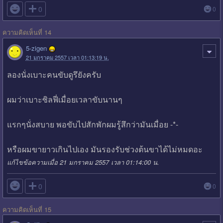

0
0
ความคิดเห็นที่ 14
5-zigen
21 มกราคม 2557 เวลา 01:13:19 น.
ลองนั่งเบาะคนขับดูรึยังครับ
ผมว่าเบาะซิลฟี่เมื่อยเวลาขับนานๆ
แรกๆนั่งสบาย พอขับไปสักพักผมรู้สึกว่ามันเมื่อย -*-
หรือผมขายาวเกินไปเอง มันรองรับช่วงต้นขาได้ไม่หมดอะ
แก้ไขข้อความเมื่อ 21 มกราคม 2557 เวลา 01:14:00 น.

0
0
ความคิดเห็นที่ 15