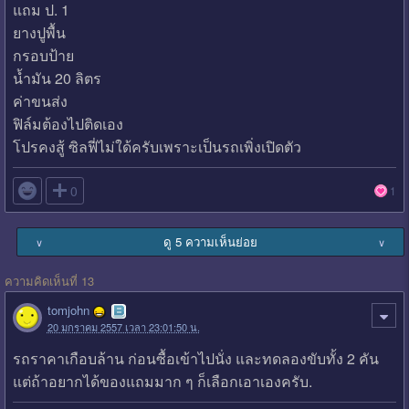
แถม ป. 1
ยางปูพื้น
กรอบป้าย
น้ำมัน 20 ลิตร
ค่าขนส่ง
ฟิล์มต้องไปติดเอง
โปรคงสู้ ซิลฟี่ไม่ใด้ครับเพราะเป็นรถเพิ่งเปิดตัว

0
1
ดู 5 ความเห็นย่อย
∨
∨
ความคิดเห็นที่ 13
tomjohn
20 มกราคม 2557 เวลา 23:01:50 น.
รถราคาเกือบล้าน ก่อนซื้อเข้าไปนั่ง และทดลองขับทั้ง 2 คัน
แต่ถ้าอยากได้ของแถมมาก ๆ ก็เลือกเอาเองครับ.