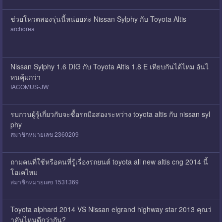
ช่วยโหวตสองรุ่นนี้หน่อยค่ะ Nissan Sylphy กับ Toyota Altis
archdrea
Nissan Sylphy 1.6 DIG กับ Toyota Altis 1.8 E เทียบกันได้ไหม อันไ
หนคุ้มกว่า
IACOMUS-JW
รบกวนผู้รู้เกี่ยวกับจะซื้อรถมือสองระหว่าง toyota altis กับ nissan syl
phy
สมาชิกหมายเลข 2360209
ถามคนที่ใช้หรือคนที่รู้เรื่องรถยนต์ toyota all new altis cng 2014 นี้
โอเคไหม
สมาชิกหมายเลข 1531369
Toyota alphard 2014 VS Nissan elgrand highway star 2013 คุณว่
าคันไหนดีกว่ากัน?