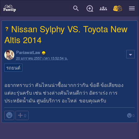
close
Nissan Sylphy VS. Toyota New
Altis 2014
PanlawatLaw
20 มกราคม 2557 เวลา 15:52:54 น.
รถยนต์
อยากทราบว่า คันไหนน่าซื้อมากกว่ากัน ข้อดี ข้อเสียของ
แต่ละรุ่นครับ เช่น ช่วงล่างคันไหนดีกว่า อัตราเร่ง การ
ประหยัดน้ำมัน ศูนย์บริการ อะไหล่ ขอบคุณครับ

0
0