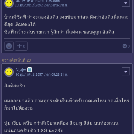
สมาชิกหมายเลข 1053469
07 กุมภาพันธ์ 2557 เวลา 20:37:50 น.
บ้านมีซิลฟี ว่าจะลองอัลติส เคยขับมาก่อน คิดว่าอัลติสนี่แหละ
ดีสุด เติมe85ได้
ซิลฟี กว้าง สบรายกว่า รู้สึกว่า มีแต่คน ชอบดูถูก อัลติส

0
0
ความคิดเห็นที่ 23
N[o]w
10 กุมภาพันธ์ 2557 เวลา 09:28:31 น.
อัลติสครับ
ผมลองมาแล้ว ตามทุกระดับส้นเท้าครับ กดแค่ไหน กดเมื่อไหร่
ก็มาไม่ต้องรอ
นุ่ม เงียบ หนืบ กว่าสีเขียวเหลือง สีชมพู สีส้ม บนท้องถนน
แน่นอนครับ ตัว 1.8G นะครับ