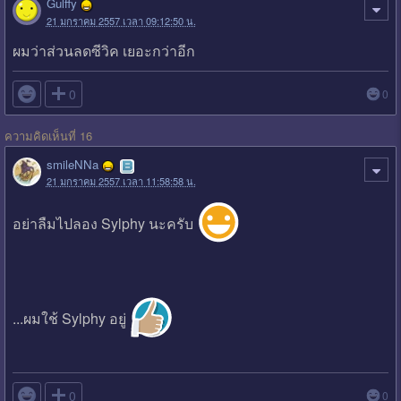
Gulffy
21 มกราคม 2557 เวลา 09:12:50 น.
ผมว่าส่วนลดซีวิค เยอะกว่าอีก

0
0
ความคิดเห็นที่ 16
smileNNa
21 มกราคม 2557 เวลา 11:58:58 น.
อย่าลืมไปลอง Sylphy นะครับ
...ผมใช้ Sylphy อยู่

0
0