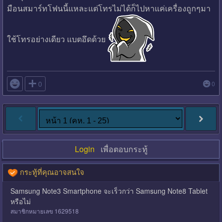
มือนสมาร์ทโฟนนี้แหละแต่โทรไม่ได้ก็ไปหาแค่เครื่องถูกๆมา
ใช้โทรอย่างเดียว แบตอึดด้วย

0
0
Login
เพื่อตอบกระทู้
กระทู้ที่คุณอาจสนใจ
Samsung Note3 Smartphone จะเร็วกว่า Samsung Note8 Tablet
หรือไม่
สมาชิกหมายเลข 1629518