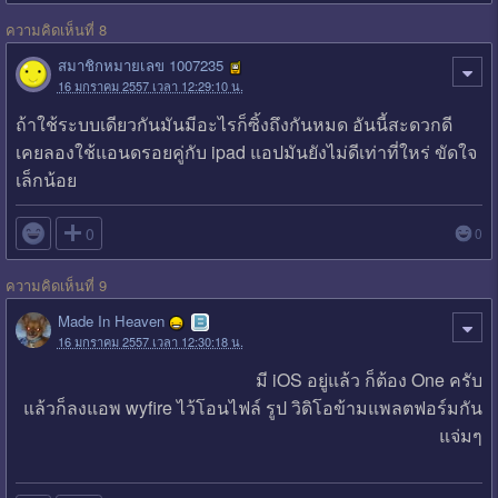
ความคิดเห็นที่ 8
สมาชิกหมายเลข 1007235
16 มกราคม 2557 เวลา 12:29:10 น.
ถ้าใช้ระบบเดียวกันมันมีอะไรก็ซิ้งถึงกันหมด อันนี้สะดวกดี
เคยลองใช้แอนดรอยคู่กับ ipad แอปมันยังไม่ดีเท่าที่ใหร่ ขัดใจ
เล็กน้อย

0
0
ความคิดเห็นที่ 9
Made In Heaven
16 มกราคม 2557 เวลา 12:30:18 น.
มี iOS อยู่แล้ว ก็ต้อง One ครับ
แล้วก็ลงแอพ wyfire ไว้โอนไฟล์ รูป วิดิโอข้ามแพลตฟอร์มกัน
แจ่มๆ