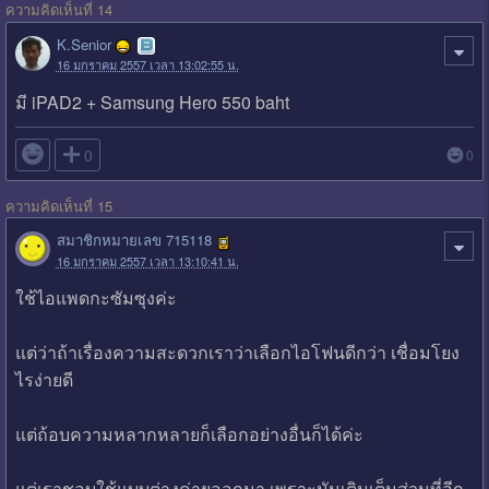
ความคิดเห็นที่ 14
K.Senior
16 มกราคม 2557 เวลา 13:02:55 น.
มี iPAD2 + Samsung Hero 550 baht

0
0
ความคิดเห็นที่ 15
สมาชิกหมายเลข 715118
16 มกราคม 2557 เวลา 13:10:41 น.
ใช้ไอแพดกะซัมซุงค่ะ
แต่ว่าถ้าเรื่องความสะดวกเราว่าเลือกไอโฟนดีกว่า เชื่อมโยง
ไรง่ายดี
แต่ถ้อบความหลากหลายก็เลือกอย่างอื่นก็ได้ค่ะ
แต่เราชอบใช้แบบต่างค่ายออกมา เพราะมันเติมเต็มส่วนที่อีก