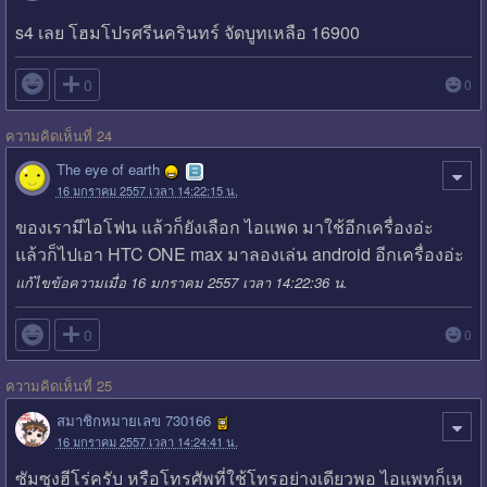
s4 เลย โฮมโปรศรีนครินทร์ จัดบูทเหลือ 16900

0
0
ความคิดเห็นที่ 24
The eye of earth
16 มกราคม 2557 เวลา 14:22:15 น.
ของเรามีไอโฟน แล้วก็ยังเลือก ไอแพด มาใช้อีกเครื่องอ่ะ
แล้วก็ไปเอา HTC ONE max มาลองเล่น android อีกเครื่องอ่ะ
แก้ไขข้อความเมื่อ 16 มกราคม 2557 เวลา 14:22:36 น.

0
0
ความคิดเห็นที่ 25
สมาชิกหมายเลข 730166
16 มกราคม 2557 เวลา 14:24:41 น.
ซัมซุงฮีโร่ครับ หรือโทรศัพที่ใช้โทรอย่างเดียวพอ ไอแพทก็เห