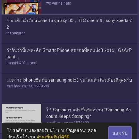
wolverine hero
ช่วยเลือกมือถือหน่อยครับ galaxy S5 , HTC one m8 , sony xperia Z
2
thanakarnr
ว่ากันว่านี้แหละคือ SmartpPhone สุดยอดที่สุดแห่งปี 2015 | GaAxP
hant...
Lapsiri & Yalapool
ระหว่าง iphone5s กับ samsung note3 รุ่นไหนลำโพงเสียงดีสุดครับ
สมาชิกหมายเลข 1288533
ใช้ Samsung แล้วขึ้นข้อความ "Samsung Ac
count Keeps Stopping"
สมาชิกหมายเลข 1924500
โปรดศึกษาและยอมรับนโยบายข้อมูลส่วนบุคคล
ยอมรับ
ก่อนเริ่มใช้งาน
อ่านเพิ่มเติมได้ที่นี่