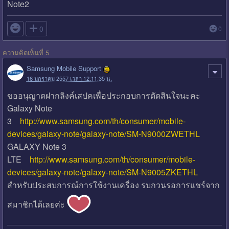
Note2

0
0
ความคิดเห็นที่ 5
Samsung Mobile Support
16 มกราคม 2557 เวลา 12:11:35 น.
ขออนุญาตฝากลิงค์เสปคเพื่อประกอบการตัดสินใจนะคะ
Galaxy Note
3
http://www.samsung.com/th/consumer/mobile-
devices/galaxy-note/galaxy-note/SM-N9000ZWETHL
GALAXY Note 3
LTE
http://www.samsung.com/th/consumer/mobile-
devices/galaxy-note/galaxy-note/SM-N9005ZKETHL
สำหรับประสบการณ์การใช้งานเครื่อง รบกวนรอการแชร์จาก
สมาชิกได้เลยค่ะ