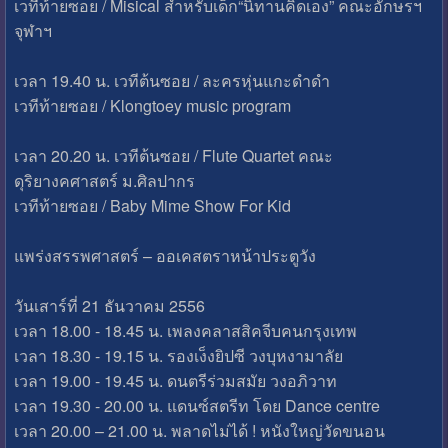
เวทีท้ายซอย / Misical สำหรับเด็ก“นิทานคิดเอง” คณะอักษรฯ
จุฬาฯ
เวลา 19.40 น. เวทีต้นซอย / ละครหุ่นแกะดำดำ
เวทีท้ายซอย / Klongtoey music program
เวลา 20.20 น. เวทีต้นซอย / Flute Quartet คณะ
ดุริยางคศาสตร์ ม.ศิลปากร
เวทีท้ายซอย / Baby Mime Show For Kid
แพร่งสรรพศาสตร์ – ออเคสตราหน้าประตูวัง
วันเสาร์ที่ 21 ธันวาคม 2556
เวลา 18.00 - 18.45 น. เพลงคลาสสิคจีบคนกรุงเทพ
เวลา 18.30 - 19.15 น. รองเง็งยิปซี วงบุหงามาลัย
เวลา 19.00 - 19.45 น. ดนตรีร่วมสมัย วงอภิวาท
เวลา 19.30 - 20.00 น. แดนซ์สตรีท โดย Dance centre
เวลา 20.00 – 21.00 น. พลาดไม่ได้ ! หนังใหญ่วัดขนอน