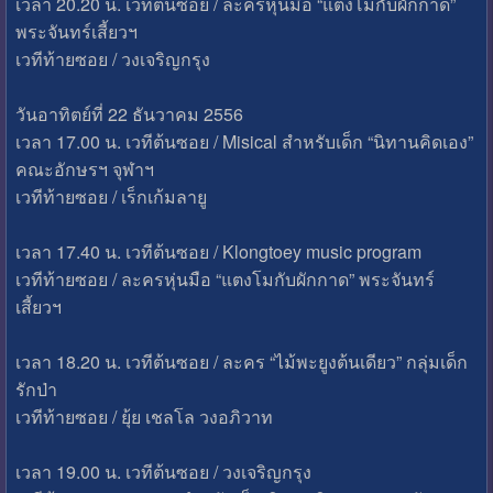
เวลา 20.20 น. เวทีต้นซอย / ละครหุ่นมือ “แตงโมกับผักกาด”
พระจันทร์เสี้ยวฯ
เวทีท้ายซอย / วงเจริญกรุง
วันอาทิตย์ที่ 22 ธันวาคม 2556
เวลา 17.00 น. เวทีต้นซอย / Misical สำหรับเด็ก “นิทานคิดเอง”
คณะอักษรฯ จุฬาฯ
เวทีท้ายซอย / เร็กเก้มลายู
เวลา 17.40 น. เวทีต้นซอย / Klongtoey music program
เวทีท้ายซอย / ละครหุ่นมือ “แตงโมกับผักกาด” พระจันทร์
เสี้ยวฯ
เวลา 18.20 น. เวทีต้นซอย / ละคร “ไม้พะยูงต้นเดียว” กลุ่มเด็ก
รักป่า
เวทีท้ายซอย / ยุ้ย เชลโล วงอภิวาท
เวลา 19.00 น. เวทีต้นซอย / วงเจริญกรุง