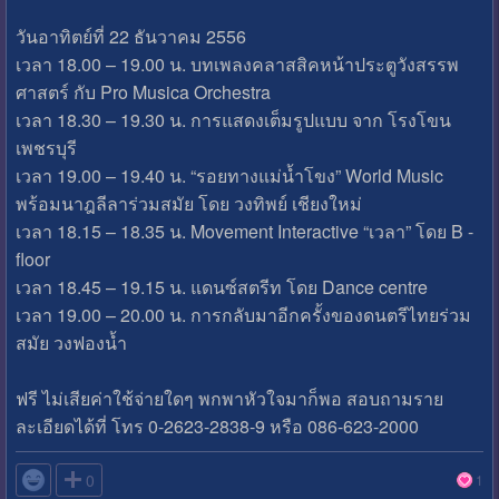
วันอาทิตย์ที่ 22 ธันวาคม 2556
เวลา 18.00 – 19.00 น. บทเพลงคลาสสิคหน้าประตูวังสรรพ
ศาสตร์ กับ Pro Musica Orchestra
เวลา 18.30 – 19.30 น. การแสดงเต็มรูปแบบ จาก โรงโขน
เพชรบุรี
เวลา 19.00 – 19.40 น. “รอยทางแม่น้ำโขง” World Music
พร้อมนาฎลีลาร่วมสมัย โดย วงทิพย์ เชียงใหม่
เวลา 18.15 – 18.35 น. Movement Interactive “เวลา” โดย B -
floor
เวลา 18.45 – 19.15 น. แดนซ์สตรีท โดย Dance centre
เวลา 19.00 – 20.00 น. การกลับมาอีกครั้งของดนตรีไทยร่วม
สมัย วงฟองน้ำ
ฟรี ไม่เสียค่าใช้จ่ายใดๆ พกพาหัวใจมาก็พอ สอบถามราย
ละเอียดได้ที่ โทร 0-2623-2838-9 หรือ 086-623-2000

0
1