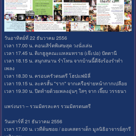
วันอาทิตย์ที่ 22 ธันวาคม 2556
เวลา 17.00 น. คอนเสิร์ตพิเศษสุด วงนั่งเล่น
เวลา 17.45 น. ดิเกฮูลูคณะแหลมทราย (เจ๊ะปอ) ปัตตานี
เวลา 18.15 น. สนุกสนาน รำโทน จากบ้านนี้ดีจังร้องรำทำ
เพลง
เวลา 18.30 น. ครอบครัวดนตรี โฮปแฟมิลี่
เวลา 19.15 น. ละครสั้น "ราก" จากเครือข่ายหน้ากากเปลือย
เวลา 19.30 น. ปิดท้ายด้วยเพลงอุ่นๆ ใสๆ จาก เจี๊ยบ วรรธนา
แพร่งนรา – รวมมิตรละคร รวมมิตรดนตรี
วันเสาร์ที่ 21 ธันวาคม 2556
เวลา 17.00 น. เวทีต้นซอย / ออเคสตราเด็ก มูลนิธิอาจารย์สุกรี