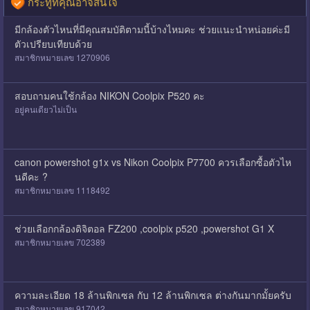
กระทู้ที่คุณอาจสนใจ
มีกล้องตัวไหนที่มีคุณสมบัติตามนี้บ้างไหมคะ ช่วยแนะนำหน่อยค่ะมี
ตัวเปรียบเทียบด้วย
สมาชิกหมายเลข 1270906
สอบถามคนใช้กล้อง NIKON Coolpix P520 คะ
อยู่คนเดียวไม่เป็น
canon powershot g1x vs Nikon Coolpix P7700 ควรเลือกซื้อตัวไห
นดีคะ ?
สมาชิกหมายเลข 1118492
ช่วยเลือกกล้องดิจิตอล FZ200 ,coolpix p520 ,powershot G1 X
สมาชิกหมายเลข 702389
ความละเอียด 18 ล้านพิกเซล กับ 12 ล้านพิกเซล ต่างกันมากมั้ยครับ
สมาชิกหมายเลข 917042