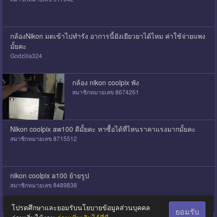
กล้องNikon มดเข้าไปทำรัง อาการนี้ยังเยียวยาได้ไหม ค่าใช้จ่ายแพง
มั้ยคะ
Godzilla324
กล้อง nikon coolpix พัง
สมาชิกหมายเลข 8674261
Nikon coolpix aw100 ดีมั้ยคะ หาซื้อได้ที่ไหนราคาแรงมากมั้ยคะ
สมาชิกหมายเลข 8715512
nikon coolpix a100 ย้ายรูป
สมาชิกหมายเลข 8489838
โปรดศึกษาและยอมรับนโยบายข้อมูลส่วนบุคคล
ยอมรับ