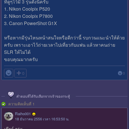
ที่ดูๆไว้มี 3 รุ่นดังนี้ครับ
1. Nikon Coolpix P520
2. Nikon Coolpix P7800
3. Canon PowerShot G1X
หรือหากมีรุ่นไหนหน้าสนใจหรือดีกว่านี้ รบกวนแนะนำให้ด้วย
ครับ เพราะเอาไว้ถ่ายเวลาไปเที่ยวกับแฟน แล้วหาคนถ่าย
SLR ให้ไม่ได้
ขอบคุณมากครับ

0
0
คำตอบที่ได้รับเลือกจากเจ้าของกระทู้
ความคิดเห็นที่ 1
Raiho001
18 ธันวาคม 2556 เวลา 16:53:50 น.
เชียร์ g1x