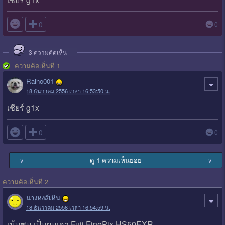

0
0
3
ความคิดเห็น
ความคิดเห็นที่ 1
Raiho001
18 ธันวาคม 2556 เวลา 16:53:50 น.
เชียร์ g1x

0
0
ดู 1 ความเห็นย่อย
∨
∨
ความคิดเห็นที่ 2
นางหงส์เหิน
18 ธันวาคม 2556 เวลา 16:54:59 น.
เน้นซูม เป็นผมเอา Fuji FinePix HS50EXR