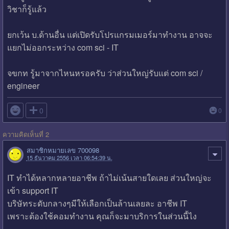
วิชาก็รู้แล้ว
ยกเว้น บ.ด้านอื่น แต่เปิดรับโปรแกรมเมอร์มาทำงาน อาจจะ
แยกไม่ออกระหว่าง com sci - IT
จขกท รู้มาจากไหนหรอครับ ว่าส่วนใหญ่รับแต่ com sci /
engineer

0
0
ความคิดเห็นที่ 2
สมาชิกหมายเลข 700098
15 ธันวาคม 2556 เวลา 06:54:39 น.
IT ทำได้หลากหลายอาชีพ ถ้าไม่เน้นสายใดเลย ส่วนใหญ่จะ
เข้า support IT
บริษัทระดับกลางๆมีให้เลือกเป็นล้านเลยละ อาชีพ IT
เพราะต้องใช้คอมทำงาน คุณก็จะมาบริการในส่วนนี้ไง