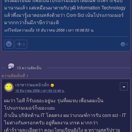
จริงผมเรียนมาเพื่อเป็นโปรแกรมเมอร์โดยเฉพาะเพราะชอบ
มานานแล้ว แต่เหมือนมาตายกับวุฒิ Information Technology
แล้วพึ่งมารู้เอาตอนหลังด้วยว่า Com Sci เน้นโปรแกรมเมอร์
มากกกว่างั้นมีภาษีกว่าอะดิ
แก้ไขข้อความเมื่อ 15 ธันวาคม 2556 เวลา 16:08:53 น.

0
0
13
ความคิดเห็น
ความคิดเห็นที่ 1
เขาหาว่าผมหน้าเด็ก
15 ธันวาคม 2556 เวลา 04:12:49 น.
ผมว่า ไอที ก็รับเยอะอยู่นะ รุ่นที่ผมจบ เพื่อนผมเป็น
โปรแกรมเมอร์ก็เยอะแยะ
ถ้าเป็น บริษัทด้าน IT โดยตรง ผมว่าเกณฑ์การรับ com sci - IT
ไม่ต่างกันหรอกครับ อยู่ที่ผลงาน เกรด มากกว่า
เค้ารู้รายละเอียดว่า คณะไหนเรียนยังไง ดู ทรานสคริปราย