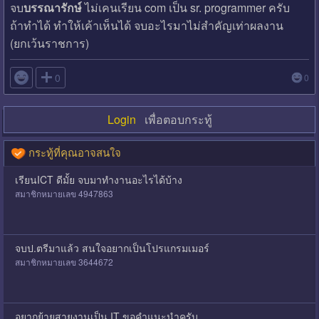
จบ
บรรณารักษ์
ไม่เคนเรียน com เป็น sr. programmer ครับ
ถ้าทำได้ ทำให้เค้าเห็นได้ จบอะไรมาไม่สำคัญเท่าผลงาน
(ยกเว้นราชการ)

0
0
Login
เพื่อตอบกระทู้
กระทู้ที่คุณอาจสนใจ
เรียนICT ดีมั้ย จบมาทำงานอะไรได้บ้าง
สมาชิกหมายเลข 4947863
จบป.ตรีมาแล้ว สนใจอยากเป็นโปรแกรมเมอร์
สมาชิกหมายเลข 3644672
อยากย้ายสายงานเป็น IT ขอคำแนะนำครับ