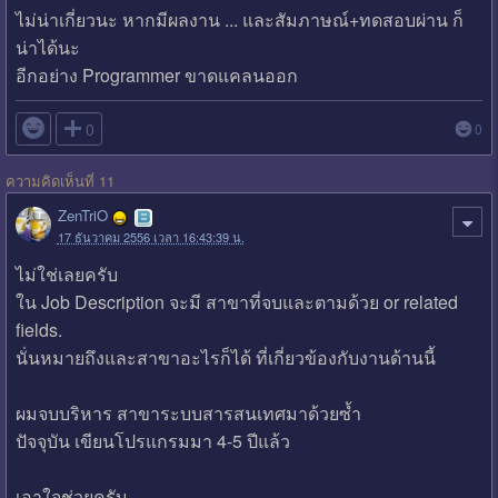
ไม่น่าเกี่ยวนะ หากมีผลงาน ... และสัมภาษณ์+ทดสอบผ่าน ก็
น่าได้นะ
อีกอย่าง Programmer ขาดแคลนออก

0
0
ความคิดเห็นที่ 11
ZenTriO
17 ธันวาคม 2556 เวลา 16:43:39 น.
ไม่ใช่เลยครับ
ใน Job Description จะมี สาขาที่จบและตามด้วย or related
fields.
นั่นหมายถึงและสาขาอะไรก็ได้ ที่เกี่ยวข้องกับงานด้านนี้
ผมจบบริหาร สาขาระบบสารสนเทศมาด้วยซ้ำ
ปัจจุบัน เขียนโปรแกรมมา 4-5 ปีแล้ว
เอาใจช่วยครับ