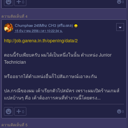

0
0
ความคิดเห็นที่ 4
Chumphae 245Mhz CH3 (ศรีมงคล)
15 ธันวาคม 2556 เวลา 10:22:34 น.
http://job.garena.in.th/opening/data/2
ตอนนี้รับเพียบครับ ผมได้เป็นหนึ่งในนั้น ตำแหน่ง Junior
Technician
หรืออยากได้ตำแหน่งอื่นก็ไปสัมภาษณ์เอาละกัน
ปล.กรณีของผม เค้าเรียกตัวไปสมัคร เพราะผมเปิดร้านเกมส์
แปลบ้านๆ คือ เค้าต้องการคนที่ทำงานนี้โดยตรง...

0
0
ความคิดเห็นที่ 5