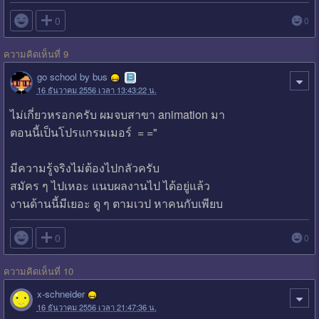

0
0
ความคิดเห็นที่ 9
go school by bus
16 ธันวาคม 2556 เวลา 13:43:22 น.
ไม่เกี่ยวหรอกครับ ผมจบสาขา animation มา
ตอนนี้เป็นโปรแกรมเมอร์ = ="
มีความรู้จริงไม่ต้องไปกลัวครับ
สมัคร ๆ ไปเหอะ แนบผลงานไป ได้อยู่แล้ว
งานด้านนี้มีเยอะ ดู ๆ ตามเวป หาคนกับเพียบ

0
0
ความคิดเห็นที่ 10
x-schneider
16 ธันวาคม 2556 เวลา 21:47:36 น.