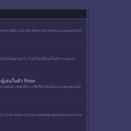
Grant Per NBA.com The New York Knicks acquired Derr
่าต่อให้เป็นตายยังไง โรสก็ไม่เปลี่ยนสไตล์การเล่นแน่.
ู้เล่นในตัว Rose
์วิจารณ์อย่างหนักทั้งจากสื่อกีฬาท้องถิ่นและแฟนๆของทีม
CL in his knee, but his mentality appears to be in mi