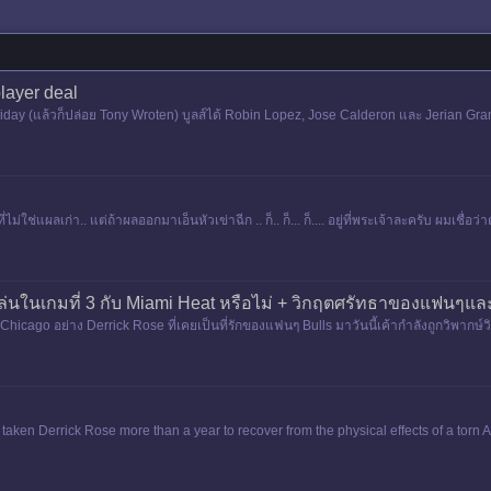
player deal
Holiday (แล้วก็ปล่อย Tony Wroten) บูลส์ได้ Robin Lopez, Jose Calderon และ Jerian 
ใช่แผลเก่า.. แต่ถ้าผลออกมาเอ็นหัวเข่าฉีก .. ก็.. ก็... ก็.... อยู่ที่พระเจ้าละครับ ผมเชื่อว
นในเกมที่ 3 กับ Miami Heat หรือไม่ + วิกฤตศรัทธาของแฟนๆและผ
ว Chicago อย่าง Derrick Rose ที่เคยเป็นที่รักของแฟนๆ Bulls มาวันนี้เค้ากำลังถูกวิพากษ
taken Derrick Rose more than a year to recover from the physical effects of a torn A