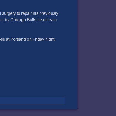
surgery to repair his previously
nter by Chicago Bulls head team
oss at Portland on Friday night.