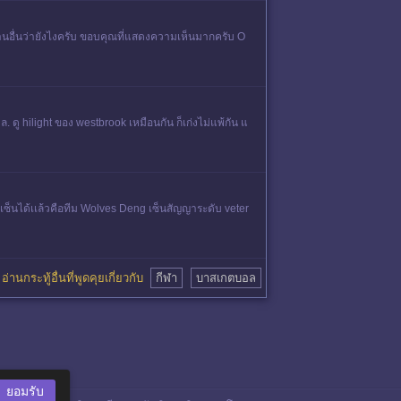
่านอื่นว่ายังไงครับ ขอบคุณที่แสดงความเห็นมากครับ O
 ดู hilight ของ westbrook เหมือนกัน ก็เก่งไม่แพ้กัน แ
่เซ็นได้เเล้วคือทีม Wolves Deng เซ็นสัญญาระดับ veter
อ่านกระทู้อื่นที่พูดคุยเกี่ยวกับ
กีฬา
บาสเกตบอล
ยอมรับ