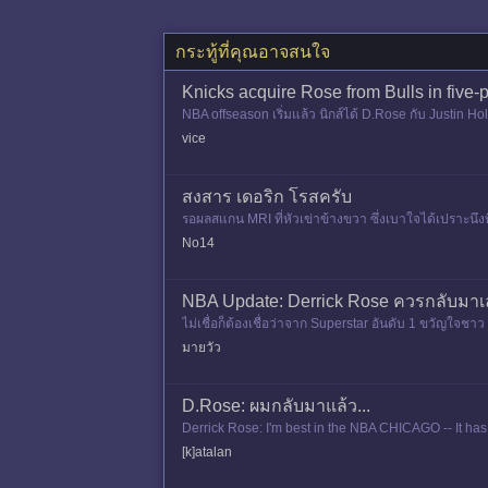
กระทู้ที่คุณอาจสนใจ
Knicks acquire Rose from Bulls in five-
NBA offseason เริ่มแล้ว นิกส์ได้ D.Rose กับ Justin 
ick Rose from
vice
สงสาร เดอริก โรสครับ
รอผลสแกน MRI ที่หัวเข่าข้างขวา ซึ่งเบาใจได้เปราะนึงที่ไม่
No14
NBA Update: Derrick Rose ควรกลับมาเล่
ไม่เชื่อก็ต้องเชื่อว่าจาก Superstar อันดับ 1 ขวัญใจชา
ตนเอง! นอ
มายวัว
D.Rose: ผมกลับมาแล้ว...
Derrick Rose: I'm best in the NBA CHICAGO -- It has 
dseason fo
[k]atalan