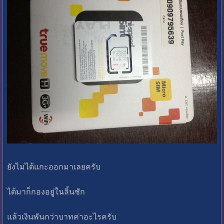
ยังไม่ได้แกะออกมาเลยครับ
ได้มาก็กองอยู่ในลิ้นชัก
แล้วเงินพันกว่าบาทค่าอะไรครับ