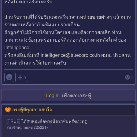
หลังไมค์อีกครั้งนะครับ
สำหรับท่านที่ได้รับซิมแจกฟรีมาจากหน่วยขายต่างๆ แล้วมาท
ราบตอนหลังว่าเป็นซิมแบบรายเดือน
ถ้าลูกค้าไม่มีการใช้งานใดๆเลย และต้องการยกเลิก ท่าน
สามารถส่งข้อมูลพร้อมเบอร์ติดต่อกลับมาทางหลังไมค์ของ
intelligence
หรือส่งอีเมล์มาที่ intelligence@truecorp.co.th ผมจะประสาน
งานดำเนินการให้กับท่านครับ

0
0
Login
เพื่อตอบกระทู้
กระทู้ที่คุณอาจสนใจ
[TRUE] ได้รับหนังสือทวงนี้จากซิมฟรีของทรู
สมาชิกหมายเลข 2252217