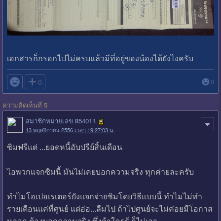
เอกสารก็กรอกไปไม่ครบแล้วมีที่อยู่ของน้องได้ยังไงครับ

0
0
ความคิดเห็นที่ 5
สมาชิกหมายเลข 854011
13 พฤศจิกายน 2556 เวลา 19:27:03 น.
ซิมฟรีแต่ ...ยอดหนี้อับปรีย์สิ้นเดือน
ไอพวกแจกซิมนี้ มันไม่เคยบอกความจริง ทุกค่ายละครับ
ทำไมโอเปอเรเตอร์ยังแจกจ่ายซิมโดยวิธีแบบนี้ ทำไมไม่ทำ
รายเดือนแค่ที่ศูนย์ แต่อ่อ...ลืมไป ถ้าไปศูนย์จะไม่ค่อยมีโอกาส
หลอก ต้องบอกความจริง ซึ่งถ้าใครรู้ ก็ไม่เอา