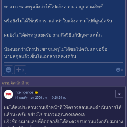
ทาง cc ของทรูแจ้งว่าให้ไปแจ้งความว่าถูกสวมสิทธิ์
หรือยังไม่ได้ใช้บริการ. แล้วนำใบแจ้งความไปที่ศูนย์ครับ
ผมยังไม่ได้ด่าทรูเลยครับ ถามถึงวิธีแก้ปัญหาแค่นั้น
น้องบอกว่าบัตรประชาชนทรูไม่ได้ขอไปครับแค่ขอชื่อ
นามสกุลแล้วเซ็นในเอกสารคห.4ครับ

0
0
ความคิดเห็นที่ 10
intelligence
14 พฤศจิกายน 2556 เวลา 10:20:39 น.
ผมได้ส่งประสานงานเจ้าหน้าที่ให้ตรวจสอบและดำเนินการให้
แล้วนะครับ อย่างไร รบกวนคุณworawora
แจ้งชื่อ-หมายเลขที่ติดต่อกลับได้สะดวกรบกวนแจ้งกลับผมทาง