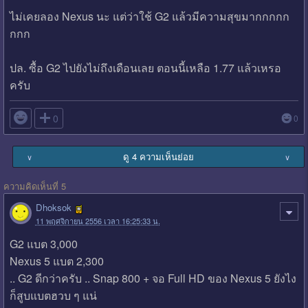
ไม่เคยลอง Nexus นะ แต่ว่าใช้ G2 แล้วมีความสุขมากกกกก
กกก
ปล. ซื้อ G2 ไปยังไม่ถึงเดือนเลย ตอนนี้เหลือ 1.77 แล้วเหรอ
ครับ

0
0
ดู 4 ความเห็นย่อย
∨
∨
ความคิดเห็นที่ 5
Dhoksok
11 พฤศจิกายน 2556 เวลา 16:25:33 น.
G2 แบต 3,000
Nexus 5 แบต 2,300
.. G2 ดีกว่าครับ .. Snap 800 + จอ Full HD ของ Nexus 5 ยังไง
ก็สูบแบตฮวบ ๆ แน่