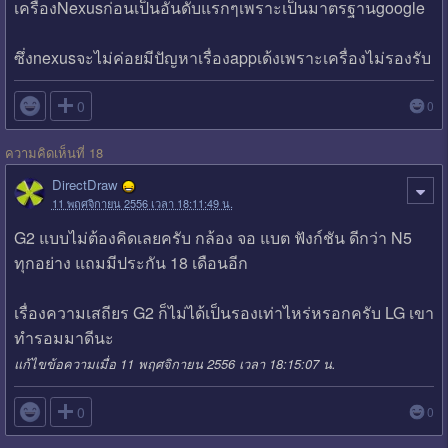
เครื่องNexusก่อนเป็นอันดับแรกๆเพราะเป็นมาตรฐานgoogle
ซึ่งnexusจะไม่ค่อยมีปัญหาเรื่องappเด้งเพราะเครื่องไม่รองรับ

0
0
ความคิดเห็นที่ 18
DirectDraw
11 พฤศจิกายน 2556 เวลา 18:11:49 น.
G2 แบบไม่ต้องคิดเลยครับ กล้อง จอ แบต ฟังก์ชัน ดีกว่า N5
ทุกอย่าง แถมมีประกัน 18 เดือนอีก
เรื่องความเสถียร G2 ก็ไม่ได้เป็นรองเท่าไหร่หรอกครับ LG เขา
ทำรอมมาดีนะ
แก้ไขข้อความเมื่อ 11 พฤศจิกายน 2556 เวลา 18:15:07 น.

0
0