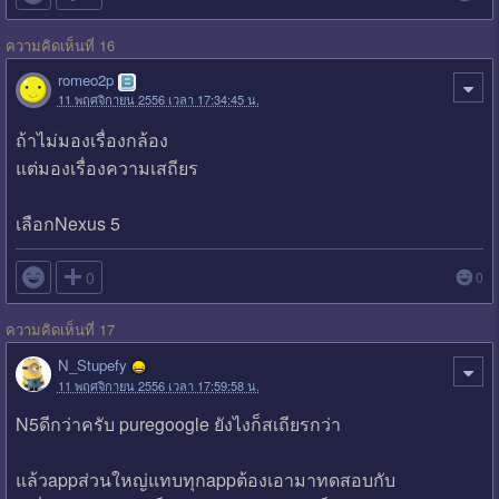
ความคิดเห็นที่ 16
romeo2p
11 พฤศจิกายน 2556 เวลา 17:34:45 น.
ถ้าไม่มองเรื่องกล้อง
แต่มองเรื่องความเสถียร
เลือกNexus 5

0
0
ความคิดเห็นที่ 17
N_Stupefy
11 พฤศจิกายน 2556 เวลา 17:59:58 น.
N5ดีกว่าครับ puregoogle ยังไงก็สเถียรกว่า
แล้วappส่วนใหญ่แทบทุกappต้องเอามาทดสอบกับ