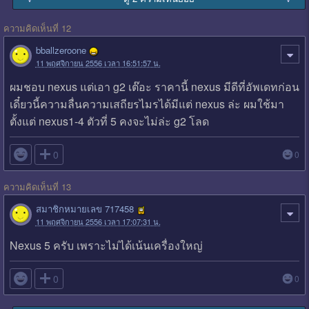
ความคิดเห็นที่ 12
bballzeroone
11 พฤศจิกายน 2556 เวลา 16:51:57 น.
ผมชอบ nexus แต่เอา g2 เต๊อะ ราคานี้ nexus มีดีที่อัพเดทก่อน
เดี๋ยวนี้ความลื่นความเสถียรไมรได้มีแต่ nexus ล่ะ ผมใช้มา
ตั้งแต่ nexus1-4 ตัวที่ 5 คงจะไม่ล่ะ g2 โลด

0
0
ความคิดเห็นที่ 13
สมาชิกหมายเลข 717458
11 พฤศจิกายน 2556 เวลา 17:07:31 น.
Nexus 5 ครับ เพราะไม่ได้เน้นเครื่องใหญ่

0
0