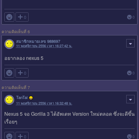

0
0
ความคิดเห็นที่ 6
สมาชิกหมายเลข 988697
11 พฤศจิกายน 2556 เวลา 16:27:42 น.
อยากลอง nexus 5

0
0
ความคิดเห็นที่ 7
TanTai
11 พฤศจิกายน 2556 เวลา 16:32:48 น.
Nexus 5 จอ Gorilla 3 ได้อัพเดท Version ใหม่ตลอด ซึ่งจะดีขึ้น
เรื่อยๆ

0
0