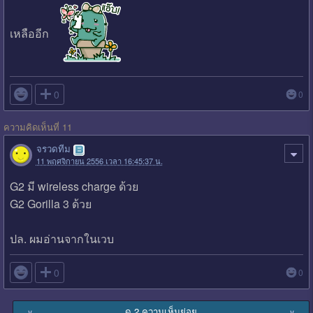
เหลืออีก

0
0
ความคิดเห็นที่ 11
จรวดทีม
11 พฤศจิกายน 2556 เวลา 16:45:37 น.
G2 มี wireless charge ด้วย
G2 Gorilla 3 ด้วย
ปล. ผมอ่านจากในเวบ

0
0
ดู 2 ความเห็นย่อย
∨
∨