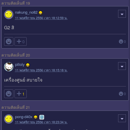
ความคิดเห็นที่ 19
nakung_no82
11 พฤศจิกายน 2556 เวลา 18:12:59 น.
G2 สิ

0
0
ความคิดเห็นที่ 20
pilioly
11 พฤศจิกายน 2556 เวลา 18:15:18 น.
เครื่องศูนย์ สบายใจ

1
0
ความคิดเห็นที่ 21
pong-d40x
11 พฤศจิกายน 2556 เวลา 18:23:34 น.