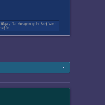
่ที่สุด
ถูกใจ,
Menagom
ถูกใจ,
Benji-West
มรู้สึก
▼