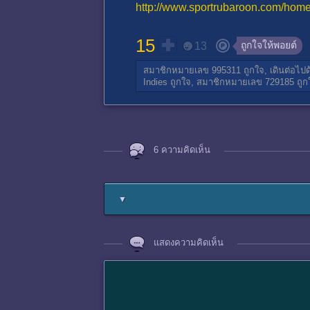
http://www.sportrubaroon.com/hom
15
ถูกใจให้พอยต์
13
สมาชิกหมายเลข 995311
ถูกใจ,
เดินต่อไปด
Indies
ถูกใจ,
สมาชิกหมายเลข 729185
ถูก
6 ความคิดเห็น
▼
แสดงความคิดเห็น