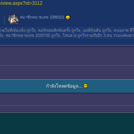
e/view.aspx?id=3112
สมาชิกหมายเลข 1089101
้วยใจที่เข้มแข็ง
ถูกใจ,
ขอรักเธอสักพันครั้ง
ถูกใจ,
แม่พี่กุ้งเต้น
ถูกใจ,
คนฉลาด ที่โง
ใจ,
สมาชิกหมายเลข 1030735
ถูกใจ,
โสนหวง
ถูกใจรวมถึงอีก 3 คน ร่วมแสดงควา
กำลังโหลดข้อมูล...