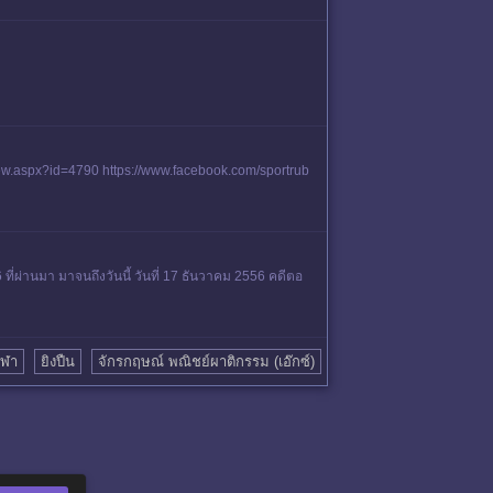
w.aspx?id=4790 https://www.facebook.com/sportrub
 ที่ผ่านมา มาจนถึงวันนี้ วันที่ 17 ธันวาคม 2556 คดีตอ
ีฬา
ยิงปืน
จักรกฤษณ์ พณิชย์ผาติกรรม (เอ๊กซ์)