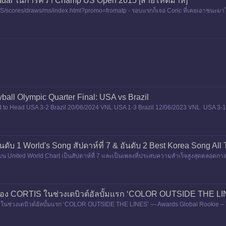
adal ในการคว้า Champ US Open 2015 [สายโหดมาห]
S/scores/draws/ms/index.html?promo=fromatp - รอบแรกก็เจอ Coric ที่เคยเอาชนะมา
yball Olympic Quarter Final: USA vs Brazil
ad to Head USA 3-2 Brazil 20/06/2024 VNL USA 1-3 Brazil 12/06/2023 VNL USA 3-1
2021 OG Head to
ันดับ 1 World's Song สัปดาห์ที่ 7 & อันดับ 2 Best Korea Song All
 บน United World Chart เป็นสัปดาห์ที่ 7 และเป็นเพลงที่ประสบความสำเร็จสูงสุดตลอดกาลอั
ของ CORTIS ในช่วงเดบิวต์อัลบั้มแรก ‘COLOR OUTSIDE THE LI
นช่วงเดบิวต์อัลบั้มแรก ‘COLOR OUTSIDE THE LINES’ — Awards Global Rookie – 