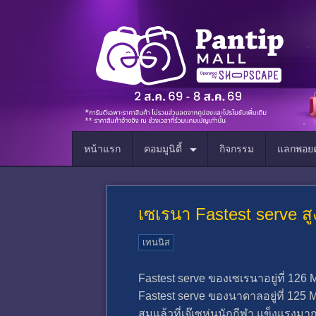
หน้าแรก
คอมมูนิตี้
กิจกรรม
แลกพอยต
เซเรนา Fastest serve 
เทนนิส
Fastest serve ของเซเรนาอยู่ที่ 12
Fastest serve ของนาดาลอยู่ที่ 12
สมแล้วที่เจ๊เซหุ่นนักกีฬา แข็งแรงม