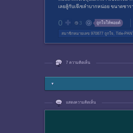
เลยสู้กับเจ๊เซลำบากหน่อย ขนาดชา
0
ถูกใจให้พอยต์
3
สมาชิกหมายเลข 970877
ถูกใจ,
Title-PAN
7 ความคิดเห็น
▼
แสดงความคิดเห็น