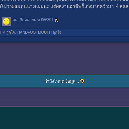
ราโปวาผอมหุ่นนางแบบนะ แต่ผลงานอาชีพก็เก่งมากคว้ามา 4 สแลม
สมาชิกหมายเลข 966301
TIP
ถูกใจ,
HANDFOOTMOUTH
ถูกใจ
กำลังโหลดข้อมูล...