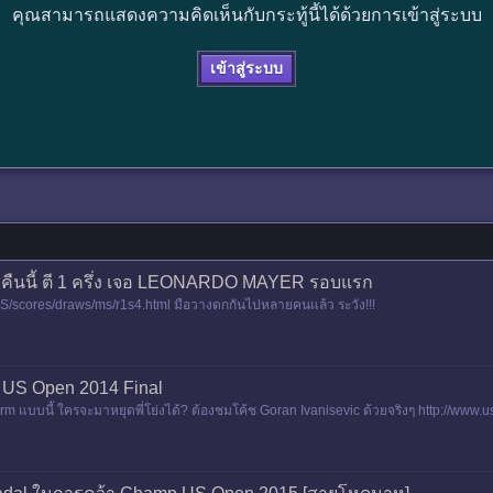
คุณสามารถแสดงความคิดเห็นกับกระทู้นี้ได้ด้วยการเข้าสู่ระบบ
เข้าสู่ระบบ
 คืนนี้ ตี 1 ครึ่ง เจอ LEONARDO MAYER รอบแรก
S/scores/draws/ms/r1s4.html มือวางตกกันไปหลายคนแล้ว ระวัง!!!
 || US Open 2014 Final
m แบบนี้ ใครจะมาหยุดพี่โย่งได้? ต้องชมโค้ช Goran Ivanisevic ด้วยจริงๆ http://www.