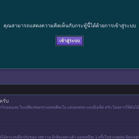
คุณสามารถแสดงความคิดเห็นกับกระทู้นี้ได้ด้วยการเข้าสู่ระบบ
เข้าสู่ระบบ
ครับ
่แตกใบอ่อนเลย ใบเหลืองข่อยๆร่วงหล่นทีละใบ แต่ออกดอก และมีเมล็ด ครับ ไม่อยากให้ต้น
้ตระกูลเดียวกับขนุน รสหวาน มีกลิ่นเฉพาะตัว ออกผลปีละ 1 ครั้งในช่วงฤดูฝน นิยมปลูกทา