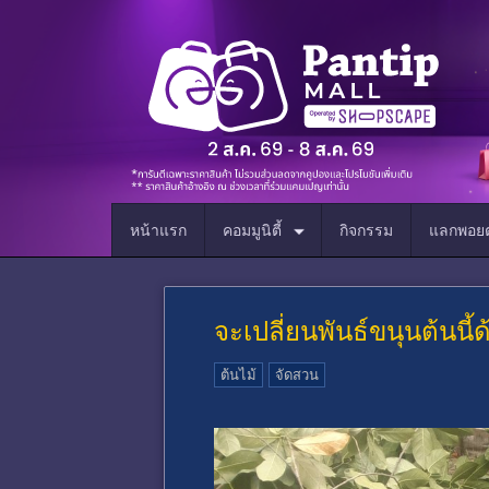
หน้าแรก
คอมมูนิตี้
กิจกรรม
แลกพอยต
จะเปลี่ยนพันธ์ขนุนต้นนี้ด
ต้นไม้
จัดสวน