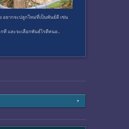
ย อยากจะปลูกใหม่ที่เป็นพันธ์ดี เฃ่น
บอกที และจะเลือกพันธ์ไรดีหนอ..
▼