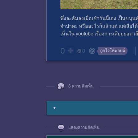
พึ่งจะล้มลงเมื่อเช้าวันนี้เอง เป็นขน
จำปาดะ หรืออะไรก็แล้วแต่ แต่เสียได้ต
เห็นใน youtube เรื่องการเสียบยอด เส
0
ถูกใจให้พอยต์
0
8 ความคิดเห็น
▼
แสดงความคิดเห็น