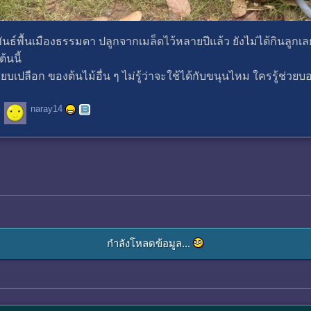
ุนพันธ์พื้นเมืองธรรมดา ปลูกจากเมล็ดไว้หลายปีแล้ว ยังไม่ได้กินลูกเล
้นนี้
ียบเปลือก ของต้นไม้อื่น ๆ ไม่รู้ว่าจะใช้ได้กับขนุนไหม ใครรู้ช่วย
naray14
กำลังโหลดข้อมูล...