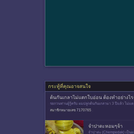
กระทู้ที่คุณอาจสนใจ
ต้นกันเกลาไม่แตกใบอ่อน ต้องทำอย่างไร
รยกวนท่านผู้รู้ครับ ผมปลูกต้นกันเกลามา 3 ปีแล้ว ไม
สมาชิกหมายเลข 7170765
จำปาดะหอมๆจ้า
จำปาดะ (Chempedak) เป็นผลไม