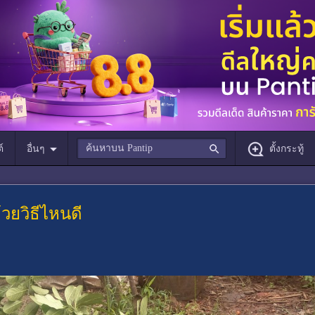
์
อื่นๆ
ตั้งกระทู้
้วยวิธีไหนดี