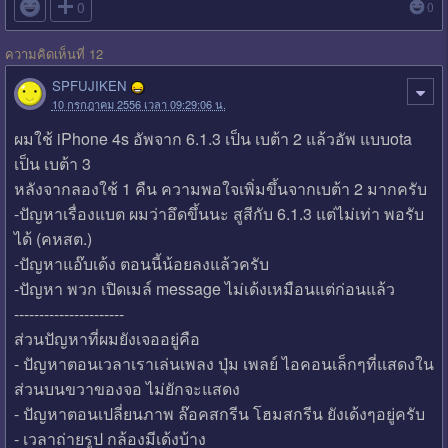

0
0
ความคิดเห็นที่ 12
SPFUJIKEN
10 กรกฎาคม 2556 เวลา 09:29:06 น.
ผมใช้ iPhone 4s อัพจาก 6.1.3 เป็น เบต้า 2 แล้วอัพ แบบota
เป็น เบต้า 3
หลังจากลองใช้ 1 คืน ความพอใจเพิ่มขึ้นจากเบต้า 2 มากครับ
-ปัญหาเรื่องแบต ผมว่าอึดขึ้นนะ สูสีกับ 6.1.3 แต่ไม่เท่า พอรับ
ได้ (คหสต.)
-ปัญหาแอ๊บเด้ง ตอนนี้น้อยลงแล้วครับ
-ปัญหา พวก เปิดเมล์ message ไม่เด้งเหมือนแต่ก่อนแล้ว
----------------------
ส่วนปัญหาที่ผมยังเจออยู่คือ
- ปัญหาตอนเวลาเราเล่นเพลง ปุ่ม เพลย์ ไอคอนเล็กๆที่แสดงใน
ส่วนบนขวาของจอ ไม่ยักจะแสดง
- ปัญหาตอนเปลี่ยนภาพ ล๊อคสกรีน โฮมสกรีน ยังเด้งๆอยู่ครับ
- เวลาถ่ายรูป กล้องมีเด้งบ้าง