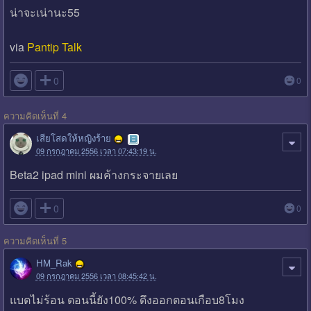
น่าจะเน่านะ55
via
Pantip Talk

0
0
ความคิดเห็นที่ 4
เสียโสดให้หญิงร้าย
09 กรกฎาคม 2556 เวลา 07:43:19 น.
Beta2 ipad mini ผมค้างกระจายเลย

0
0
ความคิดเห็นที่ 5
HM_Rak
09 กรกฎาคม 2556 เวลา 08:45:42 น.
แบตไม่ร้อน ตอนนี้ยัง100% ดึงออกตอนเกือบ8โมง