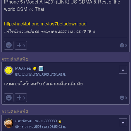
iPhone 5 (Model A1429) (LINK) US CDMA & Rest of the
world GSM << Thai
http://hackiphone.me/ios7betadownload
แก้ไขข้อความเมื่อ 09 กรกฎาคม 2556 เวลา 03:46:19 น.

0
0
ความคิดเห็นที่ 2
MAXReal
09 กรกฎาคม 2556 เวลา 05:51:43 น.
แบตเป็นไงบ้างครับ ยังเน่าเหมือนเดิมมั้ย

0
0
ความคิดเห็นที่ 3
สมาชิกหมายเลข 800989
09 กรกฎาคม 2556 เวลา 06:55:03 น.