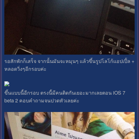
รอสักพักก็เสร็จ จากนั้นมันจะหมุนๆ แล้วขึ้นรูปโลโก้แอปเปิ้ล +
หลอดวิ่งๆอีกรอบค่ะ
ขึ้นแบบนี้อีกรอบ ตรงนี้มีคนติดกันเยอะมากเลยตอน iOS 7
beta 2 คอบคำถามจนปวดหัวเลยค่ะ