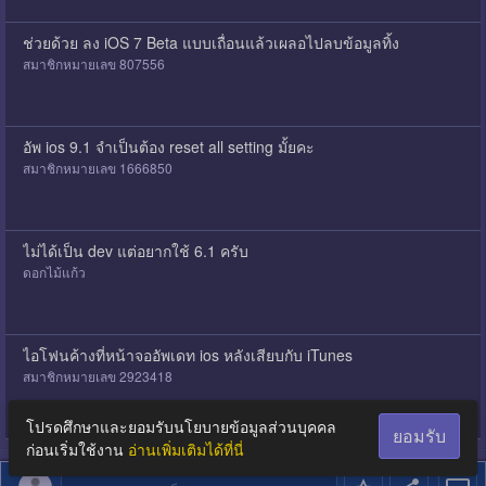
ช่วยด้วย ลง iOS 7 Beta แบบเถื่อนแล้วเผลอไปลบข้อมูลทิ้ง
สมาชิกหมายเลข 807556
อัพ ios 9.1 จำเป็นต้อง reset all setting มั้ยคะ
สมาชิกหมายเลข 1666850
ไม่ได้เป็น dev แต่อยากใช้ 6.1 ครับ
ดอกไม้แก้ว
ไอโฟนค้างที่หน้าจออัพเดท ios หลังเสียบกับ iTunes
สมาชิกหมายเลข 2923418
โปรดศึกษาและยอมรับนโยบายข้อมูลส่วนบุคคล
ยอมรับ
ก่อนเริ่มใช้งาน
อ่านเพิ่มเติมได้ที่นี่