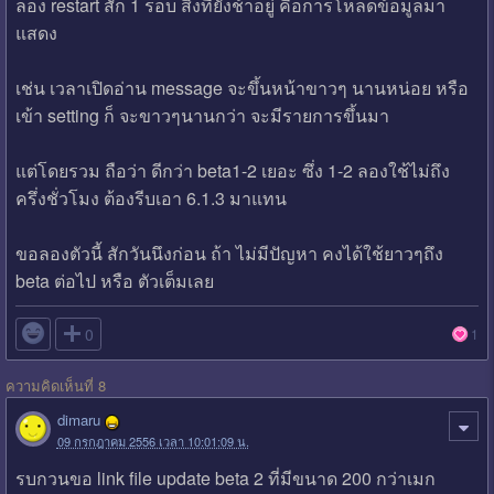
ลอง restart สัก 1 รอบ สิ่งที่ยังช้าอยู่ คือการโหลดข้อมูลมา
แสดง
เช่น เวลาเปิดอ่าน message จะขึ้นหน้าขาวๆ นานหน่อย หรือ
เข้า setting ก็ จะขาวๆนานกว่า จะมีรายการขึ้นมา
แต่โดยรวม ถือว่า ดีกว่า beta1-2 เยอะ ซึ่ง 1-2 ลองใช้ไม่ถึง
ครึ่งชั่วโมง ต้องรีบเอา 6.1.3 มาแทน
ขอลองตัวนี้ สักวันนึงก่อน ถ้า ไม่มีปัญหา คงได้ใช้ยาวๆถึง
beta ต่อไป หรือ ตัวเต็มเลย

0
1
ความคิดเห็นที่ 8
dimaru
09 กรกฎาคม 2556 เวลา 10:01:09 น.
รบกวนขอ link file update beta 2 ที่มีขนาด 200 กว่าเมก