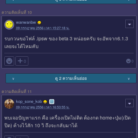
ความคิดเห็นที่ 10
wanwanbw
09 กรกฎาคม 2556 เวลา 15:27:18 น.
รบกวนขอไฟล์ .ipsw ของ beta 3 หน่อยครับ จะอัพจาก6.1.3
เลยจะได้ไหมคับ

0
0
ดู 2 ความเห็นย่อย
∨
∨
ความคิดเห็นที่ 11
kop_sone_kob
09 กรกฎาคม 2556 เวลา 16:53:55 น.
พบเจอปัญหาแรก คือ เครื่องเปิดไม่ติด ต้องกด home+ปุ่ม(เปิด
ปิด) ค้างไว้สัก 10 วิ ถึงจะกลับมาได้