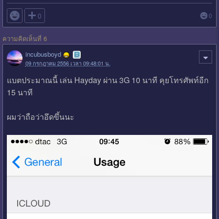

0
0
ความคิดเห็นที่ 6
incubusboyd
09 กรกฎาคม 2556 เวลา 09:48:01 น.
แบตประมาณนี้ เล่น Hayday ผ่าน 3G 10 นาที คุยโทรศัพท์อีก
15 นาที
ผมว่าถือว่าอึดขึ้นนะ