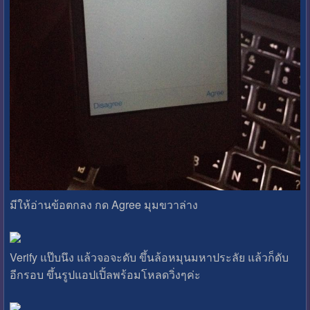
มีให้อ่านข้อตกลง กด Agree มุมขวาล่าง
Verify แป๊บนึง แล้วจอจะดับ ขึ้นล้อหมุนมหาประลัย แล้วก็ดับ
อีกรอบ ขึ้นรูปแอปเปิ้ลพร้อมโหลดวิ่งๆค่ะ