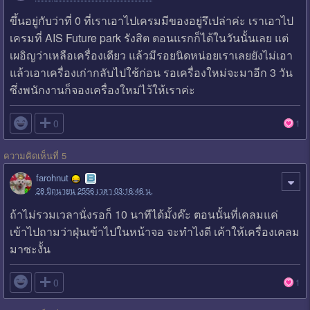
ขึ้นอยู่กับว่าที่ 0 ที่เราเอาไปเครมมีของอยู่รึเปล่าค่ะ เราเอาไป
เครมที่ AIS Future park รังสิต ตอนแรกก็ได้ในวันนั้นเลย แต่
เผอิญว่าเหลือเครื่องเดียว แล้วมีรอยนิดหน่อยเราเลยยังไม่เอา
แล้วเอาเครื่องเก่ากลับไปใช้ก่อน รอเครื่องใหม่จะมาอีก 3 วัน
ซึ่งพนักงานก็จองเครื่องใหม่ไว้ให้เราค่ะ

0
1
ความคิดเห็นที่ 5
farohnut
28 มิถุนายน 2556 เวลา 03:16:46 น.
ถ้าไม่รวมเวลานั่งรอก็ 10 นาทีได้มั้งค๊ะ ตอนนั้นที่เคลมแค่
เข้าไปถามว่าฝุ่นเข้าไปในหน้าจอ จะทำไงดี เค้าให้เครื่องเคลม
มาซะงั้น

0
1