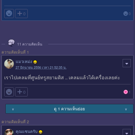

0
0
11
ความคิดเห็น
ความคิดเห็นที่ 1
แมวเหม่ง
27 มิถุนายน 2556 เวลา 21:52:35 น.
เราไปเคลมที่ศูนย์ทรูสยามดิส .. เคลมแล้วได้เครื่องเลยค่ะ

0
1
ดู 1 ความเห็นย่อย
∨
∨
ความคิดเห็นที่ 2
คุณแซนครับ