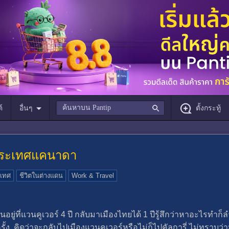
์
อื่นๆ
ตั้งกระทู้
ปประเทศแคนาดา
ะเทศ
ชีวิตในต่างแดน
Work & Travel
ู่ที่แวนคูเวอร์ 4 ปี กลับมาเมืองไทยได้ 1 ปีรู้สึกว่าหาอะไรทำก็
ง คิดว่าจะกลับไปเมืองแวนคูเวอร์หรือไม่ก็ไปคัลการี่ ไม่ทราบว่