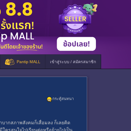
Pantip MALL
เข้าสู่ระบบ / สมัครสมาชิก
กระทู้สนทนา
ลำบากสภาพสังคมก็เสื่อมลง ก็เลยคิด
ามีใครสนใจไปเรียนต่อหรือย้ายไปเป็น