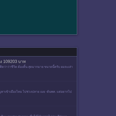
้าง 109203 บาท
ว่าว่าชีวิต ต้องดิ้น สุดมากมาย ขนาดนี้ครับ ผมจะเล่า
มีปัญหาเข้าเมืองไหม ไปช่วงปลาย เมย -ต้นพค. แต่อยากไป