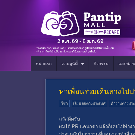
หน้าแรก
คอมมูนิตี้
กิจกรรม
แลกพอยต
หาเพื่อนร่วมเดินทางไ
วีซ่า
เรียนต่อต่างประเทศ
ทำงานต่างปร
สวัสดีครับ
ผมได้ PR แคนาดา แล้วก็เคยไปทำงานอย
ว่าจะกลับไปหางานที่แคนาดาทำอีกครั้