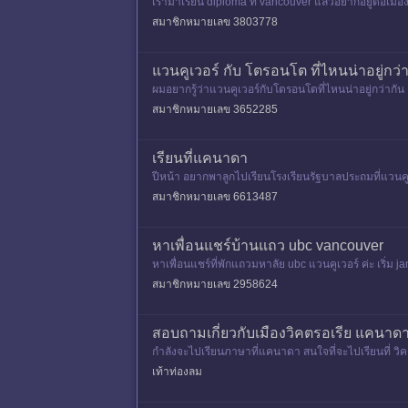
เรามาเรียน diploma ที่ vancouver แล้วอยากอยู่ต่อเมือง
สมาชิกหมายเลข 3803778
แวนคูเวอร์ กับ โตรอนโต ที่ไหนน่าอยู่กว่
ผมอยากรู้ว่าแวนคูเวอร์กับโตรอนโตที่ไหนน่าอยู่กว่าก
บายมั้ย ที่ไหนแพงกว่า
สมาชิกหมายเลข 3652285
เรียนที่แคนาดา
ปีหน้า อยากพาลูกไปเรียนโรงเรียนรัฐบาลประถมที่แวน
สมาชิกหมายเลข 6613487
หาเพื่อนแชร์บ้านแถว ubc vancouver
หาเพื่อนแชร์ที่พักแถวมหาลัย ubc แวนคูเวอร์ ค่ะ เริ่ม
สมาชิกหมายเลข 2958624
สอบถามเกี่ยวกับเมืองวิคตรอเรีย แคนาดา
กำลังจะไปเรียนภาษาที่แคนาดา สนใจที่จะไปเรียนที่ วิคตร
ยว ฯล
เท้าท่องลม