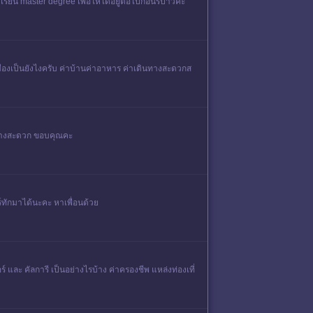
รียน master degree เพื่อให้ได้อยู่ต่อไปก่อนรึป่าวคะ
ืองเป็นยังไงครับ ค่าบ้านค่าอาหาร ค่าเดินทางสะดวกส
ินทางสะดวก ขอบคุณคะ
ร์ทักมาได้นะคะ หาเพื่อนด้วย
์ และ คัลการี เป็นอย่างไรบ้าง ค่าครองชีพ แหล่งท่องเที่