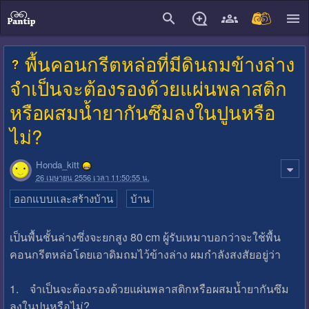
close
พื้นคอนกรีตหล่อที่มีดินถมข้างล่าง
จำเป็นจะต้องรองด้วยแผ่นพลาสติก
หรือผสมน้ำยากันซึมลงในปูนหรือ
ไม่?
Honda_kitt
26 เมษายน 2556 เวลา 11:50:55 น.
ออกแบบและสร้างบ้าน
บ้าน
เป็นพื้นชั้นล่างซึ่งจะยกสูง 80 cm ผู้รับเหมาบอกว่าจะใช้พื้น
คอนกรีตหล่อโดยเอาดิมถมไว้ข้างล่าง ผมกำลังสงสัยอยู่ว่า
1. จำเป็นจะต้องรองด้วยแผ่นพลาสติกหรือผสมน้ำยากันซึม
ลงในปูนหรือไม่?