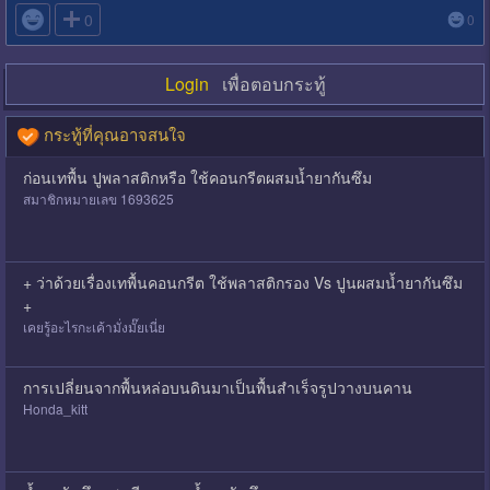

0
0
Login
เพื่อตอบกระทู้
กระทู้ที่คุณอาจสนใจ
ก่อนเทพื้น ปูพลาสติกหรือ ใช้คอนกรีตผสมน้ำยากันซึม
สมาชิกหมายเลข 1693625
+ ว่าด้วยเรื่องเทพื้นคอนกรีต ใช้พลาสติกรอง Vs ปูนผสมน้ำยากันซึม
+
เคยรู้อะไรกะเค้ามั่งมั๊ยเนี่ย
การเปลี่ยนจากพื้นหล่อบนดินมาเป็นพื้นสำเร็จรูปวางบนคาน
Honda_kitt