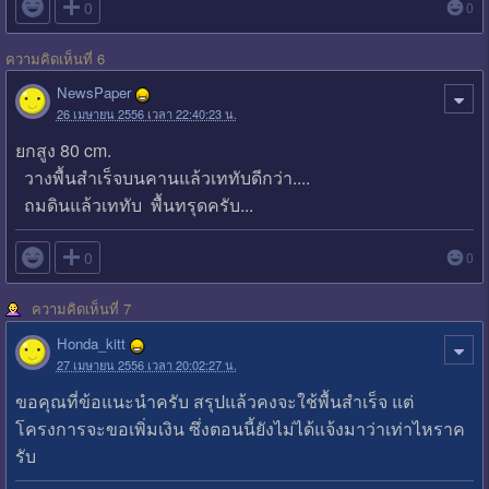

0
0
ความคิดเห็นที่ 6
NewsPaper
26 เมษายน 2556 เวลา 22:40:23 น.
ยกสูง 80 cm.
วางพื้นสำเร็จบนคานแล้วเททับดีกว่า....
ถมดินแล้วเททับ พื้นทรุดครับ...

0
0
ความคิดเห็นที่ 7
Honda_kitt
27 เมษายน 2556 เวลา 20:02:27 น.
ขอคุณที่ข้อแนะนำครับ สรุปแล้วคงจะใช้พื้นสำเร็จ แต่
โครงการจะขอเพิ่มเงิน ซึ่งตอนนี้ยังไม่ได้แจ้งมาว่าเท่าไหราค
รับ