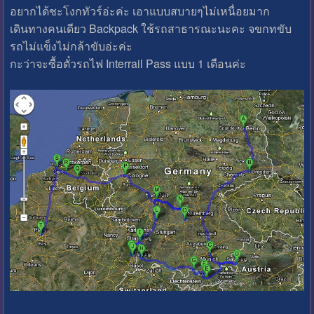
อยากได้ชะโงกทัวร์อ่ะค่ะ เอาแบบสบายๆไม่เหนื่อยมาก
เดินทางคนเดียว Backpack ใช้รถสาธารณะนะคะ จขกทขับ
รถไม่แข็งไม่กล้าขับอ่ะค่ะ
กะว่าจะซื้อตั๋วรถไฟ Interrail Pass แบบ 1 เดือนค่ะ