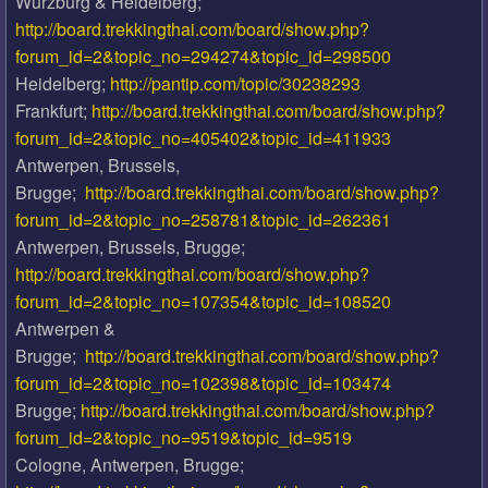
Wurzburg & Heidelberg;
http://board.trekkingthai.com/board/show.php?
forum_id=2&topic_no=294274&topic_id=298500
Heidelberg;
http://pantip.com/topic/30238293
Frankfurt;
http://board.trekkingthai.com/board/show.php?
forum_id=2&topic_no=405402&topic_id=411933
Antwerpen, Brussels,
Brugge;
http://board.trekkingthai.com/board/show.php?
forum_id=2&topic_no=258781&topic_id=262361
Antwerpen, Brussels, Brugge;
http://board.trekkingthai.com/board/show.php?
forum_id=2&topic_no=107354&topic_id=108520
Antwerpen &
Brugge;
http://board.trekkingthai.com/board/show.php?
forum_id=2&topic_no=102398&topic_id=103474
Brugge;
http://board.trekkingthai.com/board/show.php?
forum_id=2&topic_no=9519&topic_id=9519
Cologne, Antwerpen, Brugge;