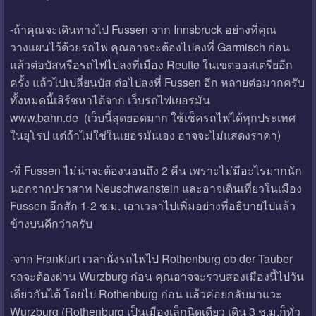
-ถ้าคุณจะเดินทางไป Fussen จาก Innsbruck อย่างที่คุณ
วางแผนไว้ด้วยรถไฟ คุณอาจจะต้องไปลงที่ Garmisch ก่อน
แล้วต่อบัสหรือรถไฟไปลงที่เมือง Reutte ในเขตออสเตรียอีก
ครั้ง แล้วไปเปลี่ยนบัส ต่อไปลงที่ Fussen อีก หลายต่อมากครับ
ทั้งหมดนี้เสิร์ชหาได้จาก เว็บรถไฟเยอรมัน
www.bahn.de (เว็บนี้สุดยอดมาก ใช้เช็ครถไฟได้ทุกประเทศ
ในยุโรป แต่ถ้าไม่ใช่ในเยอรมันเอง อาจจะไม่แสดงราคา)
-ที่ Fussen ไม่น่าจะต้องนอนถึง 2 คืน เพราะไม่มีอะไรมากนัก
นอกจากปราสาท Neuschwanstein และอาจเดินเที่ยวในเมือง
Fussen อีกสัก 1-2 ช.ม. เอาเวลาไปเพิ่มอย่างที่อธิบายไปแล้ว
ข้างบนดีกว่าครับ
-จาก Frankfurt เวลานั่งรถไฟไป Rothenburg ob der Tauber
รถจะต้องผ่าน Wurzburg ก่อน คุณอาจจะรวบสองเมืองนี้ไปวัน
เดียวกันได้ โดยไป Rothenburg ก่อน แล้วค่อยกลับมาแวะ
Wurzburg (Rothenburg เป็นเมืองเล็กนิดเดียว เดิน 3 ช.ม.ก็ทั่ว