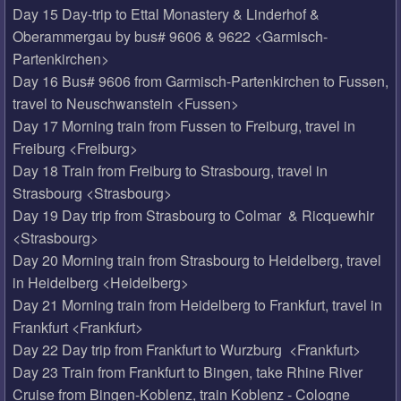
Day 15 Day-trip to Ettal Monastery & Linderhof &
Oberammergau by bus# 9606 & 9622 <Garmisch-
Partenkirchen>
Day 16 Bus# 9606 from Garmisch-Partenkirchen to Fussen,
travel to Neuschwanstein <Fussen>
Day 17 Morning train from Fussen to Freiburg, travel in
Freiburg <Freiburg>
Day 18 Train from Freiburg to Strasbourg, travel in
Strasbourg <Strasbourg>
Day 19 Day trip from Strasbourg to Colmar & Ricquewhir
<Strasbourg>
Day 20 Morning train from Strasbourg to Heidelberg, travel
in Heidelberg <Heidelberg>
Day 21 Morning train from Heidelberg to Frankfurt, travel in
Frankfurt <Frankfurt>
Day 22 Day trip from Frankfurt to Wurzburg <Frankfurt>
Day 23 Train from Frankfurt to Bingen, take Rhine River
Cruise from Bingen-Koblenz, train Koblenz - Cologne