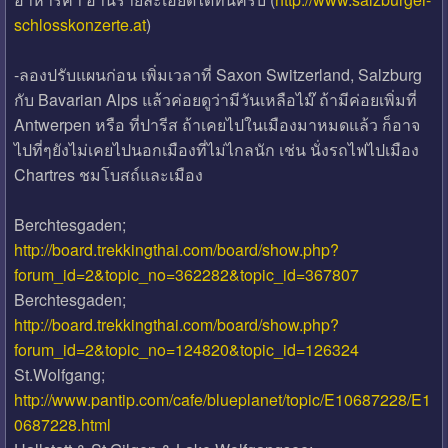
schlosskonzerte.at
)
-ลองปรับแผนก่อน เพิ่มเวลาที่ Saxon Switzerland, Salzburg
กับ Bavarian Alps แล้วค่อยดูว่ามีวันเหลือไม๊ ถ้ามีค่อยเพิ่มที่
Antwerpen หรือ ที่ปารีส ถ้าเคยไปในเมืองมาหมดแล้ว ก็อาจ
ไปที่ๆยังไม่เคยไปนอกเมืองที่ไม่ไกลนัก เช่น นั่งรถไฟไปเมือง
Chartres ชมโบสถ์และเมือง
Berchtesgaden;
http://board.trekkingthai.com/board/show.php?
forum_id=2&topic_no=362282&topic_id=367807
Berchtesgaden;
http://board.trekkingthai.com/board/show.php?
forum_id=2&topic_no=124820&topic_id=126324
St.Wolfgang;
http://www.pantip.com/cafe/blueplanet/topic/E10687228/E1
0687228.html