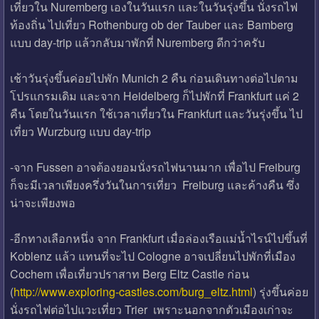
เที่ยวใน Nuremberg เองในวันแรก และในวันรุ่งขึ้น นั่งรถไฟ
ท้องถิ่น ไปเที่ยว Rothenburg ob der Tauber และ Bamberg
แบบ day-trip แล้วกลับมาพักที่ Nuremberg ดีกว่าครับ
เช้าวันรุ่งขึ้นค่อยไปพัก Munich 2 คืน ก่อนเดินทางต่อไปตาม
โปรแกรมเดิม และจาก Heidelberg ก็ไปพักที่ Frankfurt แค่ 2
คืน โดยในวันแรก ใช้เวลาเที่ยวใน Frankfurt และวันรุ่งขึ้น ไป
เที่ยว Wurzburg แบบ day-trip
-จาก Fussen อาจต้องยอมนั่งรถไฟนานมาก เพื่อไป Freiburg
ก็จะมีเวลาเพียงครึ่งวันในการเที่ยว Freiburg และค้างคืน ซึ่ง
น่าจะเพียงพอ
-อีกทางเลือกหนึ่ง จาก Frankfurt เมื่อล่องเรือแม่น้ำไรน์ไปขึ้นที่
Koblenz แล้ว แทนที่จะไป Cologne อาจเปลี่ยนไปพักที่เมือง
Cochem เพื่อเที่ยวปราสาท Berg Eltz Castle ก่อน
(
http://www.exploring-castles.com/burg_eltz.html
) รุ่งขึ้นค่อย
นั่งรถไฟต่อไปแวะเที่ยว Trier เพราะนอกจากตัวเมืองเก่าจะ