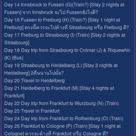
Day 14 Innsbruck to Fussen (G)(Train?) [Stay 2 nights at
Fussen] จาก Innsbruck จะไป Fussenยังไงดี?
Day 16 Fussen to Freiburg (H) (Train?) [Stay 1 night at
Freiburg] ตรงนี้ควรจะไปค้างที่ Strasbourg หรือ Freiburg ดี?
Day 17 Freiburg to Strasbourg (I) (Train) [Stay 2 nights at
Strasbourg]
Day 18 Day trip from Strasbourg to Colmar (J) & Riquewhir
(K) (Bus)
Day 19 Strasbourg to Heidelberg (L) [Stay 2 nights at
Heidelberg] 2คืนนานไปมั้ย?
Day 20 Travel in Heidelberg
Day 21 Heidelberg to Frankfurt (M) [Stay 4 nights at
Frankfurt]
Day 22 Day trip from Frankfurt to Wurzburg (N) (Train)
Day 23 Travel in Frankfurt
Day 24 Day trip from Frankfurt to Rothenburg (O) (Train)
Day 25 Frankfurt to Cologne (P) (Train) [Stay 1 night at
Cologne] ควรจะค้างที่ Frankfurt หรือ Cologne ดี?