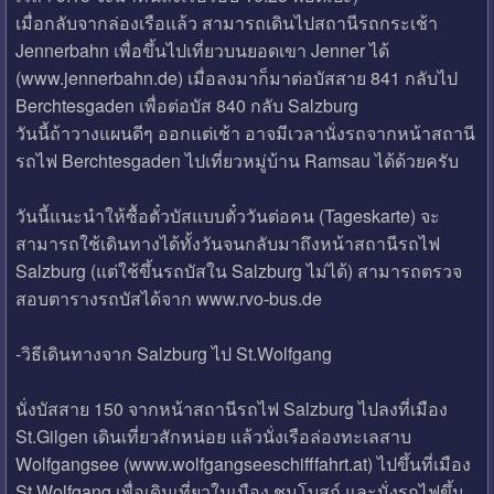
เมื่อกลับจากล่องเรือแล้ว สามารถเดินไปสถานีรถกระเช้า
Jennerbahn เพื่อขึ้นไปเที่ยวบนยอดเขา Jenner ได้
(www.jennerbahn.de) เมื่อลงมาก็มาต่อบัสสาย 841 กลับไป
Berchtesgaden เพื่อต่อบัส 840 กลับ Salzburg
วันนี้ถ้าวางแผนดีๆ ออกแต่เช้า อาจมีเวลานั่งรถจากหน้าสถานี
รถไฟ Berchtesgaden ไปเที่ยวหมู่บ้าน Ramsau ได้ด้วยครับ
วันนี้แนะนำให้ซื้อตั๋วบัสแบบตั๋ววันต่อคน (Tageskarte) จะ
สามารถใช้เดินทางได้ทั้งวันจนกลับมาถึงหน้าสถานีรถไฟ
Salzburg (แต่ใช้ขึ้นรถบัสใน Salzburg ไม่ได้) สามารถตรวจ
สอบตารางรถบัสได้จาก www.rvo-bus.de
-วิธีเดินทางจาก Salzburg ไป St.Wolfgang
นั่งบัสสาย 150 จากหน้าสถานีรถไฟ Salzburg ไปลงที่เมือง
St.Gilgen เดินเที่ยวสักหน่อย แล้วนั่งเรือล่องทะเลสาบ
Wolfgangsee (www.wolfgangseeschifffahrt.at) ไปขึ้นที่เมือง
St.Wolfgang เพื่อเดินเที่ยวในเมือง ชมโบสถ์ และนั่งรถไฟขึ้น