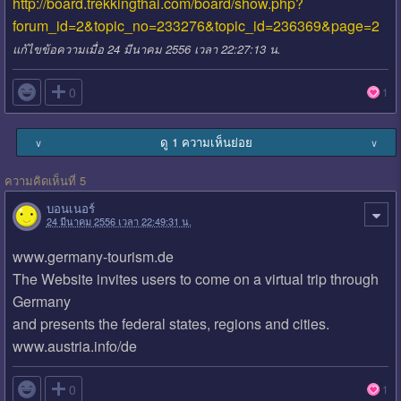
http://board.trekkingthai.com/board/show.php?
forum_id=2&topic_no=233276&topic_id=236369&page=2
แก้ไขข้อความเมื่อ 24 มีนาคม 2556 เวลา 22:27:13 น.

0
1
ดู 1 ความเห็นย่อย
∨
∨
ความคิดเห็นที่ 5
บอนเนอร์
24 มีนาคม 2556 เวลา 22:49:31 น.
www.germany-tourism.de
The Website invites users to come on a virtual trip through
Germany
and presents the federal states, regions and cities.
www.austria.info/de

0
1