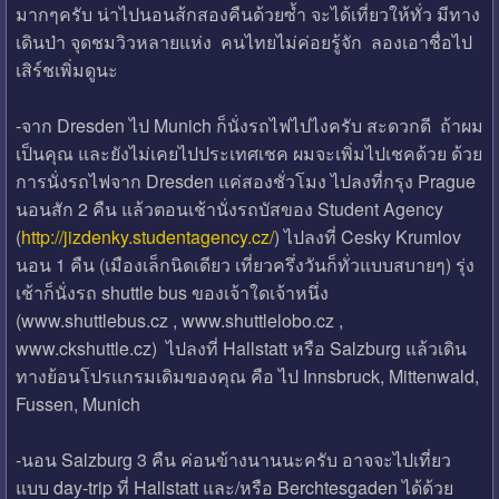
มากๆครับ น่าไปนอนส้กสองคืนด้วยซ้ำ จะได้เที่ยวให้ทั่ว มีทาง
เดินป่า จุดชมวิวหลายแห่ง คนไทยไม่ค่อยรู้จัก ลองเอาชื่อไป
เสิร์ชเพิ่มดูนะ
-จาก Dresden ไป Munich ก็นั่งรถไฟไปไงครับ สะดวกดี ถ้าผม
เป็นคุณ และยังไม่เคยไปประเทศเชค ผมจะเพิ่มไปเชคด้วย ด้วย
การนั่งรถไฟจาก Dresden แค่สองชั่วโมง ไปลงที่กรุง Prague
นอนสัก 2 คืน แล้วตอนเช้านั่งรถบัสของ Student Agency
(
http://jizdenky.studentagency.cz/
) ไปลงที่ Cesky Krumlov
นอน 1 คืน (เมืองเล็กนิดเดียว เที่ยวครึ่งวันก็ทั่วแบบสบายๆ) รุ่ง
เช้าก็นั่งรถ shuttle bus ของเจ้าใดเจ้าหนึ่ง
(www.shuttlebus.cz , www.shuttlelobo.cz ,
www.ckshuttle.cz) ไปลงที่ Hallstatt หรือ Salzburg แล้วเดิน
ทางย้อนโปรแกรมเดิมของคุณ คือ ไป Innsbruck, Mittenwald,
Fussen, Munich
-นอน Salzburg 3 คืน ค่อนข้างนานนะครับ อาจจะไปเที่ยว
แบบ day-trip ที่ Hallstatt และ/หรือ Berchtesgaden ได้ด้วย