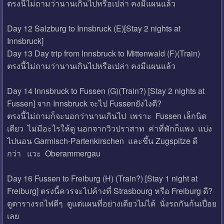
ตรงนี้ไม่ถามว่านานเกินไปหรือเปล่า คงมีแผนแล้ว
Day 12 Salzburg to Innsbruck (E)[Stay 2 nights at
Innsbruck]
Day 13 Day trip from Innsbruck to Mittenwald (F)(Train)
ตรงนี้ไม่ถามว่านานเกินไปหรือเปล่า คงมีแผนแล้ว
Day 14 Innsbruck to Fussen (G)(Train?) [Stay 2 nights at
Fussen] จาก Innsbruck จะไป Fussenยังไงดี?
ตรงนี้ไม่ถามก็จะบอกว่านานเกินไป เพราะ Fussen เล็กนิด
เดียว ไม่มีอะไรให้ดู นอกจากวิวปราสาท ค่าที่พักก็แพง แบ่ง
ไปนอน Garmisch-Partenkirschen และขึ้น Zugspitze ดี
กว่า แวะ Oberammergau
Day 16 Fussen to Freiburg (H) (Train?) [Stay 1 night at
Freiburg] ตรงนี้ควรจะไปค้างที่ Strasbourg หรือ Freiburg ดี?
ดูตารางรถไฟดีๆ ดูแต่แผนที่อย่างเดียวไม่ได้ นั่งรถกันก้นเปื่อย
เลย