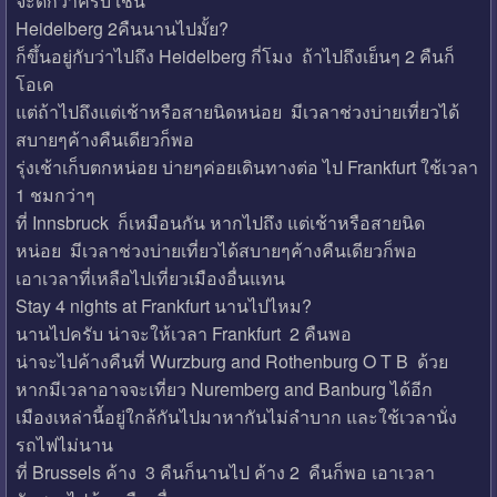
จะดีกว่าครับ เช่น
Heidelberg 2คืนนานไปมั้ย?
ก็ขึ้นอยู่กับว่าไปถึง Heidelberg กี่โมง ถ้าไปถึงเย็นๆ 2 คืนก็
โอเค
แต่ถ้าไปถึงแต่เช้าหรือสายนิดหน่อย มีเวลาช่วงบ่ายเที่ยวได้
สบายๆค้างคืนเดียวก็พอ
รุ่งเช้าเก็บตกหน่อย บ่ายๆค่อยเดินทางต่อ ไป Frankfurt ใช้เวลา
1 ชมกว่าๆ
ที่ Innsbruck ก็เหมือนกัน หากไปถึง แต่เช้าหรือสายนิด
หน่อย มีเวลาช่วงบ่ายเที่ยวได้สบายๆค้างคืนเดียวก็พอ
เอาเวลาที่เหลือไปเที่ยวเมืองอื่นแทน
Stay 4 nights at Frankfurt นานไปไหม?
นานไปครับ น่าจะให้เวลา Frankfurt 2 คืนพอ
น่าจะไปค้างคืนที่ Wurzburg and Rothenburg O T B ด้วย
หากมีเวลาอาจจะเที่ยว Nuremberg and Banburg ได้อีก
เมืองเหล่านี้อยู่ใกล้กันไปมาหากันไม่ลำบาก และใช้เวลานั่ง
รถไฟไม่นาน
ที่ Brussels ค้าง 3 คืนก็นานไป ค้าง 2 คืนก็พอ เอาเวลา