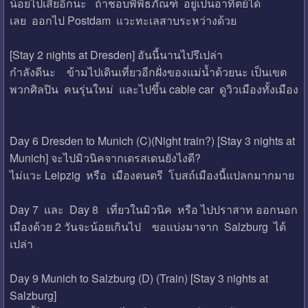
น้อยไปเสียอีกนะ ถ้าชอบพิพิธภัณฑ์ อยู่เป็นอาทิตย์ได้
เลย ออกไป Postdam แวะทะเลสาบระหว่างด้วย
[Stay 2 nights at Dresden] อันนี้นานไปรึเปล่า
กำลังดีนะ ข้ามไปเดินเที่ยวอีกฝั่งของแม่น้ำด้วยนะ เป็นเขต
พวกศิลปิน คนรุ่นใหม่ และไปขึ้น cable car ดูวิวเมืองทั้งเมือง
Day 6 Dresden to Munich (C)(Night train?) [Stay 3 nights at
Munich] จะไปมิวนิคจากเดรสเดนยังไงดี?
ไม่แวะ Leipzig หรือ เมืองดนตรี โบสถ์เมืองนี้แปลกมากมาย
Day 7 และ Day 8 เที่ยวในมิวนิค หรือ ไปปราสาท ออกนอก
เมืองด้วย 2 วันจะน้อยเกินไป ขอแบ่งมาจาก Salzburg ได้
เปล่า
Day 9 Munich to Salzburg (D) (Train) [Stay 3 nights at
Salzburg]