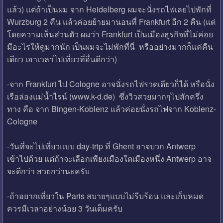
แล้ว) แต่ถ้าเป็นผม จาก Heidelberg ผมจะนั่งรถไฟเลยไปพักที่
Wurzburg 2 คืน แล้วค่อยย้ายมานอนที่ Frankfurt อีก 2 คืน (แต่
โดยความเห็นส่วนตัว ผมว่า Frankfurt เป็นเมืองธุรกิจที่ไม่ค่อย
มีอะไรให้ดูมากนัก เป็นผมจะไม่พักที่นี่ หรืออย่างมากก็แค่คืน
เดียว เอาเวลาไปเที่ยวที่อื่นดีกว่า)
-จาก Frankfurt ไป Cologne อาจนั่งรถไฟรวดเดียวก็ได้ หรือนั่ง
เรือล่องแม่น้ำไรน์ (www.k-d.de) ซึ่งวิวสวยมากๆไปสักครึ่ง
ทาง คือ จาก Bingen-Koblenz แล้วค่อยนั่งรถไฟจาก Koblenz-
Cologne
-วันที่จะไปเที่ยวแบบ day-trip ที่ Ghent อาจบวก Antwerp
เข้าไปด้วย แต่ถ้าจะเลือกเพียงเมืองใดเมืองหนึ่ง Antwerp อาจ
จะดีกว่า สวยกว่านะครับ
-ถ้าอยากเที่ยวใน Paris สบายๆแบบไม่รีบร้อน และเก็บหมด
ควรมีเวลาอย่างน้อย 3 วันเต็มครับ