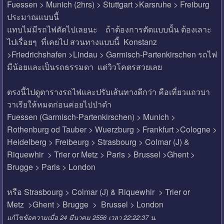
Fuessen > Munich (2hrs) > Stuttgart >Karsruhe > Freiburg
ประมาณแบบนี้
แทบไม่มีรถไฟตัดไปเลยนะ ถ้าต้องการตัดแบบนั้น ต้องเลาะ
ไปเรื่อยๆ ที่เคยไป สวนทางแบบนี้ Konstanz
>Friedrichshafen >Lindau > Garmisch-Partenkirschen รถไฟ
มีน้อยและเป็นรถธรรมดา แต่วิวโคตรสวยเลย
ตรงนี้ไปดูตารางรถไฟและปรับเส้นทางดีกว่า คือเที่ยวแถวบา
วาเรียให้หมดก่อนค่อยไปป่าดำ
Fuessen (Garmisch-Partenkirschen) > Munich >
Rothenburg od Tauber > Wuerzburg > Frankfurt >Cologne >
Heidelberg > Freibeurg > Strasbourg > Colmar (J) &
Riquewhir > Trier or Metz > Paris > Brussel >Ghent >
Brugge > Paris > London
หรือ Strasbourg > Colmar (J) & Riquewhir > Trier or
Metz >Ghent > Brugge > Brussel > London
แก้ไขข้อความเมื่อ 24 มีนาคม 2556 เวลา 22:22:37 น.