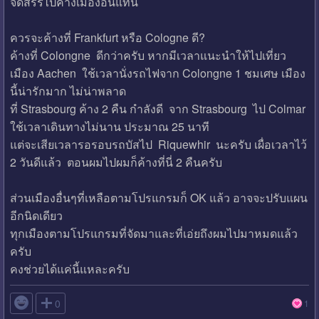
จัดสรรไปค้างเมืองอื่นแทน
ควรจะค้างที่ Frankfurt หรือ Cologne ดี?
ค้างที่ Colongne ดีกว่าครับ หากมีเวลาแนะนำให้ไปเที่ยว
เมือง Aachen ใช้เวลานั่งรถไฟจาก Colongne 1 ชมเศษ เมือง
นี้น่ารักมาก ไม่น่าพลาด
ที่ Strasbourg ค้าง 2 คืน กำลังดี จาก Strasbourg ไป Colmar
ใช้เวลาเดินทางไม่นาน ประมาณ 25 นาที
แต่จะเสียเวลารอรอบรถบัสไป Riquewhir นะครับ เผื่อเวลาไว้
2 วันดีแล้ว ตอนผมไปผมก็ค้างที่นี่ 2 คืนครับ
ส่วนเมืองอื่นๆที่เหลือตามโปรแกรมก็ OK แล้ว อาจจะปรับแผน
อีกนิดเดียว
ทุกเมืองตามโปรแกรมที่จัดมาและที่เอ่ยถึงผมไปมาหมดแล้ว
ครับ
คงช่วยได้แค่นี้แหละครับ

0
1