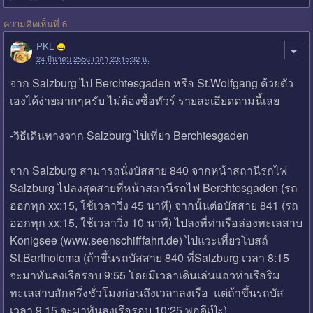
ความคิดเห็นที่ 6
PKL
24 มีนาคม 2556 เวลา 23:15:32 น.
จาก Salzburg ไป Berchtesgaden หรือ St.Wolfgang ด้วยตัว
เองได้ง่ายมากๆครับ ไม่ต้องซื้อทัวร์ รายละเอียดตามนี้เลย
-วิธีเดินทางจาก Salzburg ไปเที่ยว Berchtesgaden
จาก Salzburg สามารถนั่งบัสสาย 840 จากหน้าสถานีรถไฟ
Salzburg ไปลงสุดสายที่หน้าสถานีรถไฟ Berchtesgaden (รถ
ออกทุก xx:15, ใช้เวลาวิ่ง 45 นาที) จากนั้นต่อบัสสาย 841 (รถ
ออกทุก xx:15, ใช้เวลาวิ่ง 10 นาที) ไปลงที่ท่าเรือล่องทะเลสาบ
Konigsee (www.seenschifffahrt.de) ไปแวะเที่ยวโบสถ์
St.Bartholoma (ถ้าขึ้นรถบัสสาย 840 ที่Salzburg เวลา 8:15
จะมาทันลงเรือรอบ 9:55 โดยมีเวลาเดินเล่นแถวท่าเรือริม
ทะเลสาบสักครึ่งชั่วโมงก่อนถึงเวลาลงเรือ แต่ถ้าขึ้นรถบัส
เวลา 9.15 จะมาทันลงเรือรอบ 10:25 พอดีเป๊ะ)