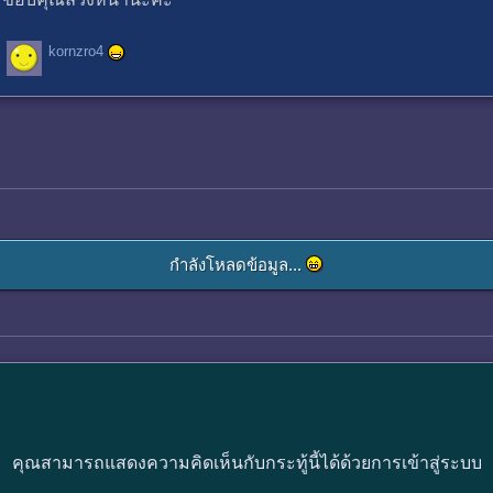
kornzro4
กำลังโหลดข้อมูล...
คุณสามารถแสดงความคิดเห็นกับกระทู้นี้ได้ด้วยการเข้าสู่ระบบ