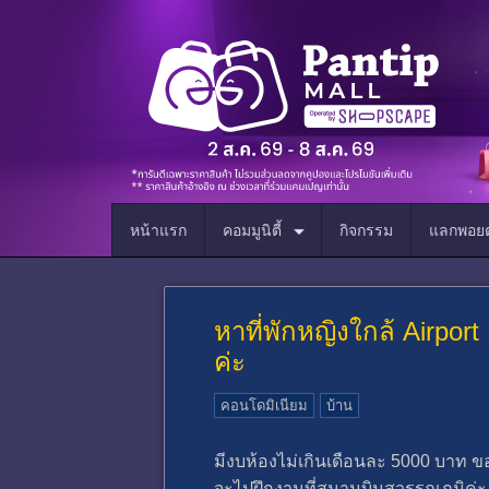
หน้าแรก
คอมมูนิตี้
กิจกรรม
แลกพอยต
หาที่พักหญิงใกล้ Airpor
ค่ะ
คอนโดมิเนียม
บ้าน
มีงบห้องไม่เกินเดือนละ 5000 บาท ขอ
จะไปฝึกงานที่สนามบินสุวรรณภูมิค่