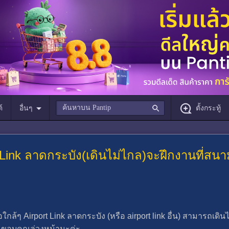
์
อื่นๆ
ตั้งกระทู้
t Link ลาดกระบัง(เดินไม่ไกล)จะฝึกงานที่สนา
ใกล้ๆ Airport Link ลาดกระบัง (หรือ airport link อื่น) สามารถเด
ะ ขอบคุณล่วงหน้านะค่ะ