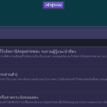
เข้าสู่ระบบ
ใกล้สถานีAirport linkค่ะ รบกวนผู้รู้แนะนำทีค่ะ
ากทราบที่พักรายเดือนที่ใกล้สนามบิน มีระบบความปลอดภัยและใกล้สถานีAirport link ค่ะ
รถส่วนตัว)
คาไม่แรงมากค่ะเดินทางสะด้วกค่ะไปจากตจว.ไม่มีรถส่วนตัวใกล้แอร์พอร์ตลิ้งค่ะ ขอบค
หรือลาดกระบังหน่อยคะ
บครัวตัดสินใจว่าจะซื้อคอนโดแนว airport link เพื่อให้น้องอยู่ อยากรบกวนสอบถามว่าม