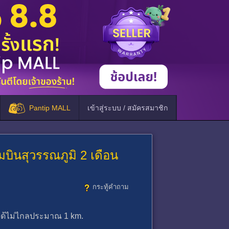
Pantip MALL
เข้าสู่ระบบ / สมัครสมาชิก
มบินสุวรรณภูมิ 2 เดือน
กระทู้คำถาม
ินได้ไม่ไกลประมาณ 1 km.