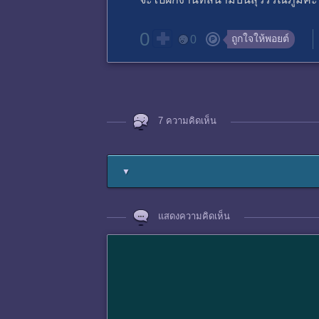
0
ถูกใจให้พอยต์
0
7 ความคิดเห็น
▼
แสดงความคิดเห็น