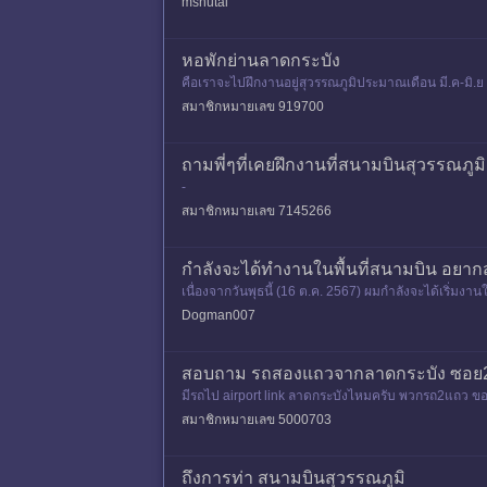
msnutai
หอพักย่านลาดกระบัง
คือเราจะไปฝึกงานอยู่สุวรรณภูมิประมาณเดือน มี.ค-มิ.ย ค
หน่อยค่
สมาชิกหมายเลข 919700
ถามพี่ๆที่เคยฝึกงานที่สนามบินสุวรรณภูมิ
-
สมาชิกหมายเลข 7145266
กำลังจะได้ทำงานในพื้นที่สนามบิน อยา
เนื่องจากวันพุธนี้ (16 ต.ค. 2567) ผมกำลังจะได้เริ่มง
Dogman007
สอบถาม รถสองแถวจากลาดกระบัง ซอย22 ไ
มีรถไป airport link ลาดกระบังไหมครับ พวกรถ2แถว ขอร
ระบัง22 หน่อยครับ ขอ
สมาชิกหมายเลข 5000703
ถึงการท่า สนามบินสุวรรณภูมิ