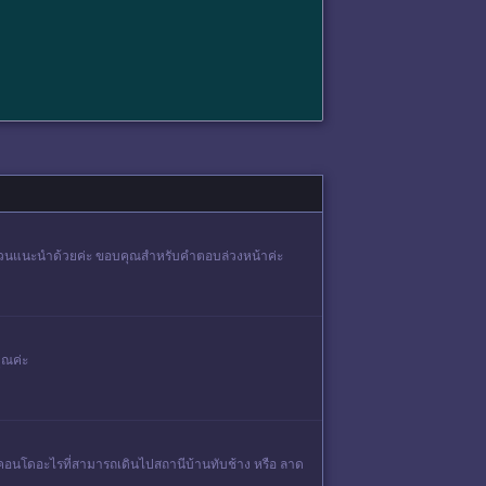
 รบกวนแนะนำด้วยค่ะ ขอบคุณสำหรับคำตอบล่วงหน้าค่ะ
ุณค่ะ
ีคอนโดอะไรที่สามารถเดินไปสถานีบ้านทับช้าง หรือ ลาด