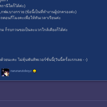
ถานีใดก็ได้ค่ะ)
,กฟผ.บางกรวย (ข้อนี้เป็นที่ทำงานผู้ปกครองค่ะ)
ถตอนกี่โมงคะเพื่อให้ทันเวลาเรียนค่ะ
าม ก็รบกวนขอเป็นละเเวกใกล้เคียงก็ได้ค่ะ
นะคะ ไม่คุ้นพันทิพเวอร์ชั่นนี้(วันนี้ครั้งเเรกเลย - -)
narunarutoboyz