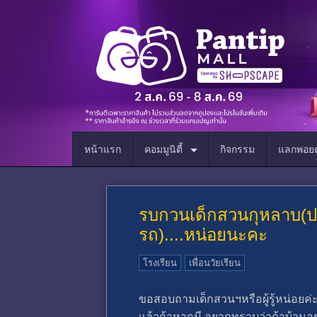
หน้าแรก
คอมมูนิตี้
กิจกรรม
แลกพอยต
รบกวนเด็กสวนกุหลาบ(ปาก
รถ)....หน่อยนะคะ
โรงเรียน
เพื่อนวัยเรียน
ขอสอบถามเด็กสวนฯหรือผู้รู้หน่อยค่ะว่า
แล้วถ้าหากมี อยากทราบว่าถ้าบ้านอย