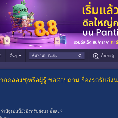
์
อื่นๆ
ตั้งกระทู้
คลองฯ)หรือผู้รู้ ขอสอบถามเรื่องรถรับส่งน
ปัจุจุบันนี้ยังมีรถรับส่งนร.มั๊ยคะ?
ู่แถว