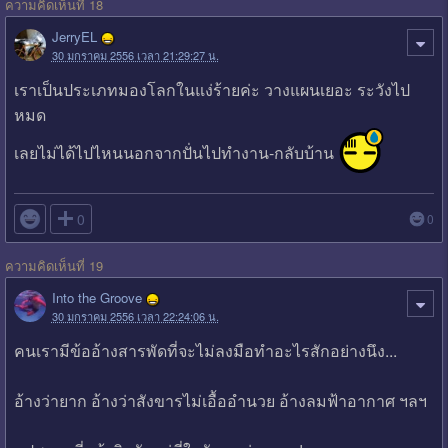
ความคิดเห็นที่ 18
JerryEL
30 มกราคม 2556 เวลา 21:29:27 น.
เราเป็นประเภทมองโลกในแง่ร้ายค่ะ วางแผนเยอะ ระวังไป
หมด
เลยไม่ได้ไปไหนนอกจากปั่นไปทำงาน-กลับบ้าน

0
0
ความคิดเห็นที่ 19
Into the Groove
30 มกราคม 2556 เวลา 22:24:06 น.
คนเรามีข้ออ้างสารพัดที่จะไม่ลงมือทำอะไรสักอย่างนึง...
อ้างว่ายาก อ้างว่าสังขารไม่เอื้ออำนวย อ้างลมฟ้าอากาศ ฯลฯ