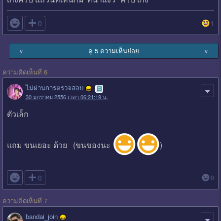

0
1
ดู 5 ความเห็นย่อย
∨
∨
ความคิดเห็นที่ 6
ไม่ผ่านการตรวจสอบ
30 มกราคม 2556 เวลา 06:21:19 น.
ตัวเล็ก
แถม ขนเยอะ ด้วย (ขนของนะ
)

0
0
ความคิดเห็นที่ 7
bandai_join