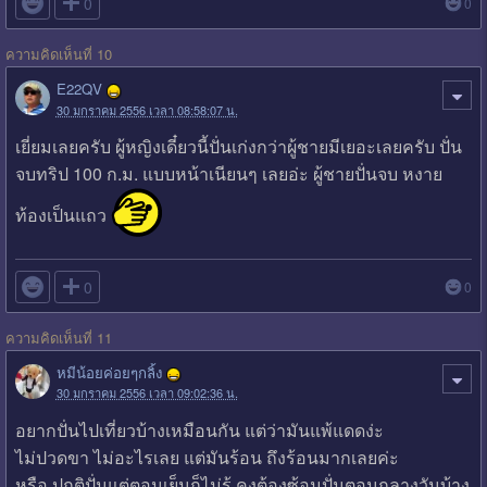

0
0
ความคิดเห็นที่ 10
E22QV
30 มกราคม 2556 เวลา 08:58:07 น.
เยี่ยมเลยครับ ผู้หญิงเดี๋ยวนี้ปั่นเก่งกว่าผู้ชายมีเยอะเลยครับ ปั่น
จบทริป 100 ก.ม. แบบหน้าเนียนๆ เลยอ่ะ ผู้ชายปั่นจบ หงาย
ท้องเป็นแถว

0
0
ความคิดเห็นที่ 11
หมีน้อยค่อยๆกลิ้ง
30 มกราคม 2556 เวลา 09:02:36 น.
อยากปั่นไปเที่ยวบ้างเหมือนกัน แต่ว่ามันแพ้แดดง่ะ
ไม่ปวดขา ไม่อะไรเลย แต่มันร้อน ถึงร้อนมากเลยค่ะ
หรือ ปกติปั่นแต่ตอนเย็นก็ไม่รู้ คงต้องซ้อมปั่นตอนกลางวันบ้าง