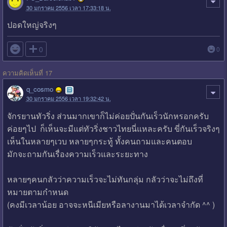
30 มกราคม 2556 เวลา 17:33:18 น.
ปอดใหญ่จริงๆ

0
0
ความคิดเห็นที่ 17
q_cosmo
30 มกราคม 2556 เวลา 19:32:42 น.
จักรยานทัวริ่ง ส่วนมากเขาก็ไม่ค่อยปั่นกันเร็วนักหรอกครับ
ค่อยๆไป ก็เห็นจะมีแต่ทัวริ่งชาวไทยนี่แหละครับ ขี่กันเร็วจริงๆ
เห็นในหลายๆเวบ หลายๆกระทู้ ทั้งคนถามและคนตอบ
มักจะถามกันเรื่องความเร็วและระยะทาง
หลายๆคนกลัวว่าความเร็วจะไม่ทันกลุ่ม กลัวว่าจะไม่ถึงที่
หมายตามกำหนด
(คงมีเวลาน้อย อาจจะหนีเมียหรือลางานมาได้เวลาจำกัด ^^ )