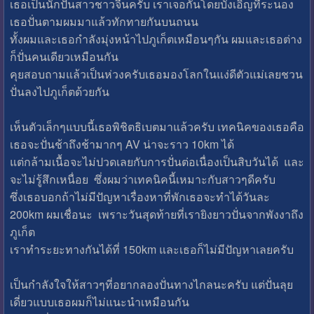
เธอเป็นนักปั่นสาวชาวจีนครับ เราเจอกันโดยบังเอิญที่ระนอง
เธอปั่นตามผมมาแล้วทักทายกันบนถนน
ทั้งผมและเธอกำลังมุ่งหน้าไปภูเก็ตเหมือนๆกัน ผมและเธอต่าง
ก็ปั่นคนเดียวเหมือนกัน
คุยสอบถามแล้วเป็นห่วงครับเธอมองโลกในแง่ดีตัวแม่เลยชวน
ปั่นลงไปภูเก็ตด้วยกัน
เห็นตัวเล็กๆแบบนี้เธอพิชิตธิเบตมาแล้วครับ เทคนิคของเธอคือ
เธอจะปั่นช้าถึงช้ามากๆ AV น่าจะราว 10km ได้
แต่กล้ามเนื้อจะไม่ปวดเลยกับการปั่นต่อเนื่องเป็นสิบวันได้ และ
จะไม่รู้สึกเหนื่อย ซึ่งผมว่าเทคนิคนี้เหมาะกับสาวๆดีครับ
ซึ่งเธอบอกถ้าไม่มีปัญหาเรื่องหาที่พักเธอจะทำได้วันละ
200km ผมเชื่อนะ เพราะวันสุดท้ายที่เรายิงยาวปั่นจากพังงาถึง
ภูเก็ต
เราทำระยะทางกันได้ที่ 150km และเธอก็ไม่มีปัญหาเลยครับ
เป็นกำลังใจให้สาวๆที่อยากลองปั่นทางไกลนะครับ แต่ปั่นลุย
เดี่ยวแบบเธอผมก็ไม่แนะนำเหมือนกัน