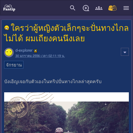
close
ใครว่าผู้หญิงตัวเล็กๆจะปั่นทางไกล
ไม่ได้ ผมเถียงคนนึงเลย
d-explorer
30 มกราคม 2556 เวลา 02:11:19 น.
จักรยาน
บังเอิญเจอกับตัวเองในทริปปั่นทางไกลล่าสุดครับ