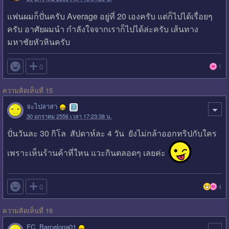
แฟนผมก็ปั่นครับ Average อยู่ที่ 20 เองครับ แต่ก็ไปได้เรื่อยๆ
ครับ อาศัยผมนำ กำลังใจจากเราก็ไปได้ล่ะครับ เส้นทาง
มหาชัยหัวหินครับ

0
1
ความคิดเห็นที่ 15
จะไปลาสา
30 มกราคม 2556 เวลา 17:23:38 น.
ปั่นวันละ 30 กิโล สัปดาห์ละ 4 วัน ยังไม่กล้าออกทริปกับใคร
เพราะเห็นร้านค้าที่ใหน แวะกินตลอดๆ เลยค่ะ

0
4
ความคิดเห็นที่ 16
FC_Barcelona01