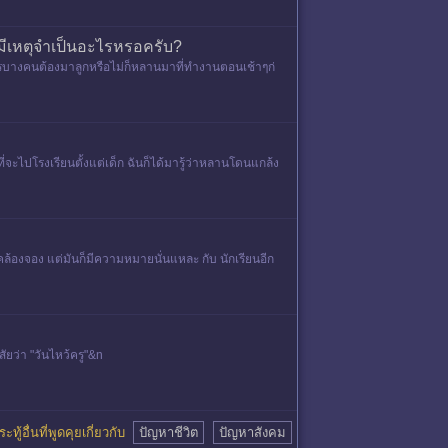
ีเหตุจำเป็นอะไรหรอครับ?
คารบางคนต้องมาลูกหรือไม่ก็หลานมาที่ทำงานตอนเช้าๆก่
่จะไปโรงเรียนตั้งแต่เด็ก ฉันก็ได้มารู้ว่าหลานโดนแกล้ง
้องจอง แต่มันก็มีความหมายนั่นแหละ กับ นักเรียนอีก
ยว่า "วันไหว้ครู"&n
ะทู้อื่นที่พูดคุยเกี่ยวกับ
ปัญหาชีวิต
ปัญหาสังคม