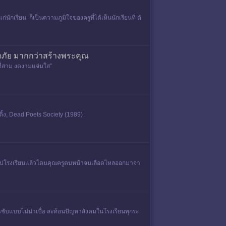
ก่นักเรียน ก็เป็นความภูมิใจของครูที่ได้เห็นนักเรียนที่ ตั
อดภัย มากกว่าสร้างพระคุณ
ุณที่สาม งดงามแจ่มใส”
ติ้ง, Dead Poets Society (1989)
ป.2ไปโรงเรียนแล้วโดนคุณครูตบหน้าจนเลือดไหลออกมาจา
ะชับแบบไม่น่าเบื่อ สะท้อนปัญหาสังคมในโรงเรียนทุกระ