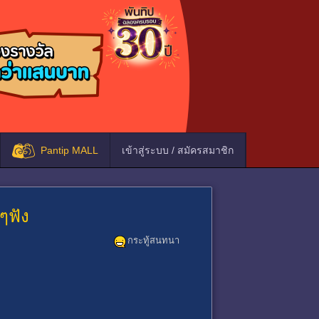
Pantip MALL
เข้าสู่ระบบ / สมัครสมาชิก
นๆฟัง
กระทู้สนทนา