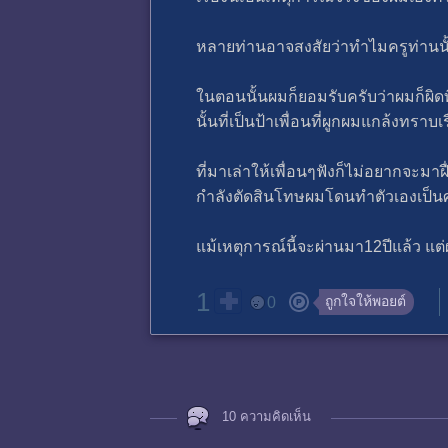
หลายท่านอาจสงสัยว่าทำไมครูท่านนั้
ในตอนนั้นผมก็ยอมรับครับว่าผมก็ผิด
นั้นที่เป็นป้าเพื่อนที่ผูกผมแกล้งทรา
ที่มาเล่าให้เพื่อนๆฟังก็ไม่อยากจะม
กำลังตัดสินโทษผมโดนทำตัวเองเป็นศา
แม้เหตุการณ์นี้จะผ่านมา12ปีแล้ว แ
1
ถูกใจให้พอยต์
0
10 ความคิดเห็น