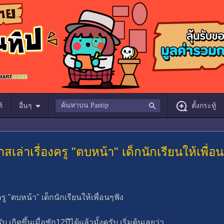
์
อื่นๆ
ตั้งกระทู้
สเล่าเรื่องครู "ตบหน้า" เด็กนักเรียนให้เพื่อ
รู "ตบหน้า" เด็กนักเรียนให้เพื่อนๆฟัง
 เกิดขึ้นเมื่อซัก12ปีได้แล้วมั้งครับ เริ่มต้นเลยว่า