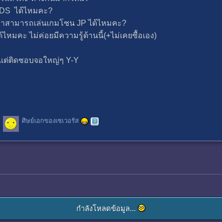
 NDS ได้ไหมคะ?
า เราสามารถเล่นเกมโซน JP ได้ไหมคะ?
ไหมคะ ไม่ค่อยมีความรู้ด้านนี้(+ไม่เคยซื้อเอง)
ะ แต่ติดชอบจอใหญ่ๆ Y-Y
ศิษย์เอกของเซเวอรัส
กำลังโหลดข้อมูล...