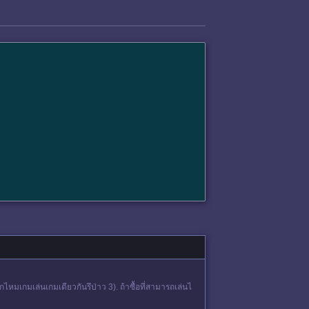
กไหมเกมเล่นเกมเดียวกันรึป่าว 3). ถ้าซื้อที่สามารถเล่นไ