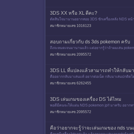
3DS XX หรือ XL ดีคะ?
ตัดสินใจมานานอยากสอย 3DS ซักเครื่องหลัง NDS หน้าจ
ะค่ะ แต่มันงูๆปลาๆมา
สมาชิกหมายเลข 1016123
สอบถามเกี่ยวกับ ds 3ds pokemon ครับ
ถึงจะหมดเจนมานานแล้ว แต่อยากรู้ว่าถ้าผมเล่น pokemon
รือ 3ds ด้
สมาชิกหมายเลข 2095572
3DS LL ที่แปลงแล้วสามารถทำให้กลับมา
คืออยากกลับมาเล่นแท้ อยากต่อเน็ต กลับมาเล่นปกติดได้ 
สมาชิกหมายเลข 6262455
3DS เล่นเกมของเครื่อง DS ได้ไหม
พอดีมีคนจะให้แผ่น NDS pokemon jp!! มาครับ อยากทร
สมาชิกหมายเลข 2095572
คือว่าอยากจะรู้ว่าจะเล่นเกมของ nds บนเ