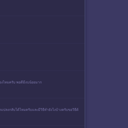
ื่องไหมครับ พอดีมีงบน้อยมาก
แปลงกลับได้ไหมครับและมีวิธีทำยังไงบ้างครับขอวิธีด้