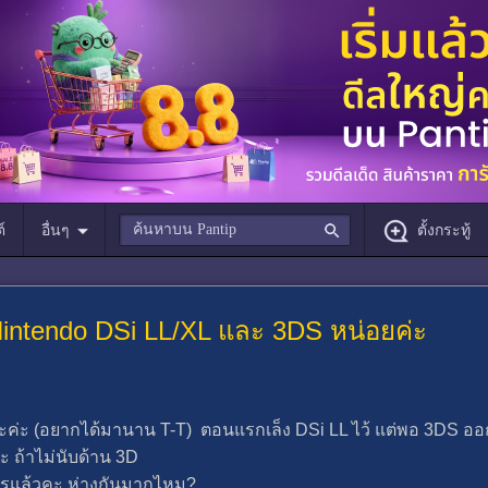
์
อื่นๆ
ตั้งกระทู้
 Nintendo DSi LL/XL และ 3DS หน่อยค่ะ
น่ะค่ะ (อยากได้มานาน T-T) ตอนแรกเล็ง DSi LL ไว้ แต่พอ 3DS อ
คะ ถ้าไม่นับด้าน 3D
่าไรแล้วคะ ห่างกันมากไหม?