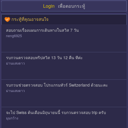
Login
เพื่อตอบกระทู้
กระทู้ที่คุณอาจสนใจ
สอบถามเรื่องแผนการเดินทางในสวิส 7 วัน
neng6925
รบกวนตรวจสอบทริปสวิส 13 วัน 12 คืน ทีค่ะ
ม่านแสงดาว
รบกวนช่วยตรวจสอบ โปรแกรมทัวร์ Switzerland ด้วยนะคะ
ม่านแสงดาว
จะไป Swiss ต้นเดือนมิถุนายนนี้ รบกวนตรวจสอบ trip ครับ
มุมกว้าง