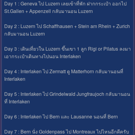
Day 1 : Geneva ไป Luzern เลยเข้าที่พัก ฝากกระเป๋า ออกไป
St.Gallen + Appenzell กลับมานอน Luzern
Day 2 : Luzern ไป Schaffhausen + Stein am Rhein + Zurich
กลับมานอน Luzern
Day 3 : เดินเที่ยวใน Luzern ขึ้นเขา 1 ลูก Rigi or Pilatus ลงมา
เอากระเป๋าเดินทางไปนอน Interlaken
Day 4 : Interlaken ไป Zermatt ดู Matterhorn กลับมานอนที่
Interlaken
Day 5 : Interlaken ไป Grindelwald Jungfraujoch กลับมานอน
ที่ Interlaken
Day 6 : Interlaken ไป Bern และ Lausanne นอนที่ Bern
Day 7 : Bern นั่ง Goldenpass ไป Montreaux ไปไหนอีกดีครับ