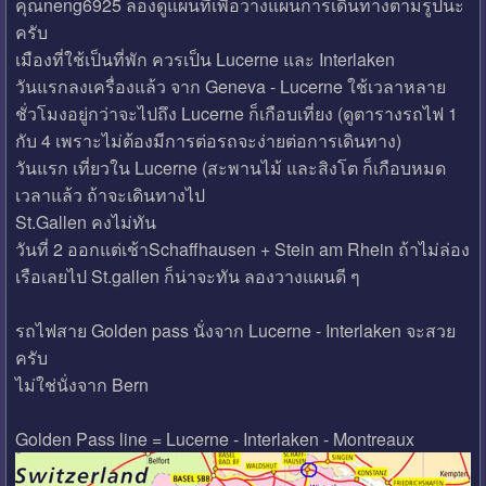
คุณneng6925 ลองดูแผนที่เพื่อวางแผนการเดินทางตามรูปนะ
ครับ
เมืองที่ใช้เป็นที่พัก ควรเป็น Lucerne และ Interlaken
วันแรกลงเครื่องแล้ว จาก Geneva - Lucerne ใช้เวลาหลาย
ชั่วโมงอยู่กว่าจะไปถึง Lucerne ก็เกือบเที่ยง (ดูตารางรถไฟ 1
กับ 4 เพราะไม่ต้องมีการต่อรถจะง่ายต่อการเดินทาง)
วันแรก เที่ยวใน Lucerne (สะพานไม้ และสิงโต ก็เกือบหมด
เวลาแล้ว ถ้าจะเดินทางไป
St.Gallen คงไม่ทัน
วันที่ 2 ออกแต่เช้าSchaffhausen + Stein am Rhein ถ้าไม่ล่อง
เรือเลยไป St.gallen ก็น่าจะทัน ลองวางแผนดี ๆ
รถไฟสาย Golden pass นั่งจาก Lucerne - Interlaken จะสวย
ครับ
ไม่ใช่นั่งจาก Bern
Golden Pass line = Lucerne - Interlaken - Montreaux