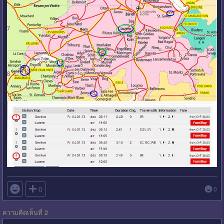

0
0
ความคิดเห็นที่ 2