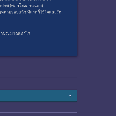
ามปกติ (ค่อยโล่งอกหน่อย)
ฉยๆหลายรอบแล้ว ทีแรกก็ไว้ใจและรัก
ราคาประมาณเท่าไร
▼