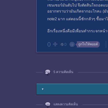
เซนเซอร์มันดับไป จึงตัดสินใจถอดแบตแ
อยากทราบว่ามันเกิดจากอะไรคะ (มันไม
note2 มาก แต่ตอนนี้ชักกลัวๆ ซื้อม
อีกเรื่องหนึ่งคือมีเพื่อนทำกระจกหน
0
ถูกใจให้พอยต์
0
5 ความคิดเห็น
▼
แสดงความคิดเห็น