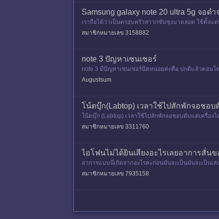
Samsung galaxy note 20 ultra 5g จอดำจ
เราถือได้ว่าเป็นครอบครัวสาวกซัมซุงมาตลอด​ ใช้ตั้งแต่ซ
ท
สมาชิกหมายเลข 3158882
note 3 ปัญหาเซนเซอร์
note 3 มีปัญหาเซนเซอร์นิดหน่อยค่ะคือ ปกติแล้วตอนโท
มันขึ้นว่า ให้
Augustsum
โน้ตบุ๊ก(Labtop) เวลาใช้ไปสักพักจอชอ
โน้ตบุ๊ก (Labtop) เวลาใช้ไปสักพักจอชอบดับแต่เครื่องไม่
ค่ะ
สมาชิกหมายเลข 3311760
ไอโฟนไม่ได้ยินเสียงอะไรเลยอาการสั่นขอ
อาการแบบนี่เกิดจากอะไรคะก่อนมันจะเป็นมันจะเป็นเล่นอ
อโฟนเรามีอาการโท
สมาชิกหมายเลข 7935158