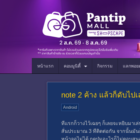
หน้าแรก
คอมมูนิตี้
กิจกรรม
แลกพอยต
note 2 ค้าง แล้วก็ดับไ
Android
ทีแรกก็วางไว้เฉยๆ ก็เลยจะหยิบมาเล่
สั่นประมาณ 3 ทีติดต่อกัน จากนั้นมันก
หน้าจอไม่ได้ กดปุ่มอะไรก็ไม่ตอบสน