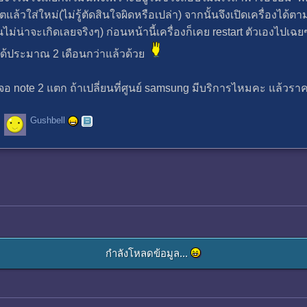
ล้วใส่ใหม่(ไม่รู้ตัดสินใจผิดหรือเปล่า) จากนั้นจึงเปิดเครื่องได้ต
่น่าจะเกิดเลยจริงๆ) ก่อนหน้านี้เครื่องก็เคย restart ตัวเองไปเ
าได้ประมาณ 2 เดือนกว่าแล้วด้วย
้าจอ note 2 แตก ถ้าเปลี่ยนที่ศูนย์ samsung มีบริการไหมคะ แล้ว
Gushbell
กำลังโหลดข้อมูล...