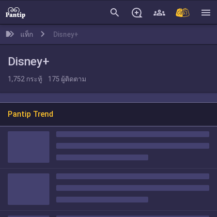
search
menu
แท็ก
Disney+
Disney+
1,752
กระทู้
175
ผู้ติดตาม
Pantip Trend