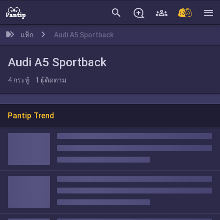
search
menu
แท็ก
Audi A5 Sportback
Audi A5 Sportback
4
กระทู้
1
ผู้ติดตาม
Pantip Trend