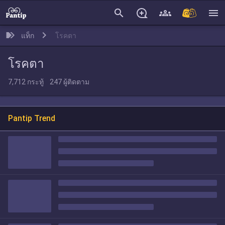
search
menu
แท็ก
โรคตา
โรคตา
7,712
กระทู้
247
ผู้ติดตาม
Pantip Trend