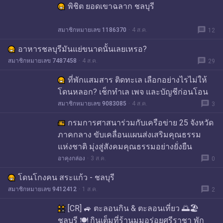
พิชิต ยอดเขาฉลาก ชลบุรี
message
สมาชิกหมายเลข 1186370
4 ส.ค.
12
อาหารชลบุรีมันแย่ขนาดนั้นเลยเหรอ?
message
สมาชิกหมายเลข 7487458
4 ส.ค.
29
ที่พักแสมสาร ติดทะเล เลือกอย่างไรไม่ให้
โดนหลอก? เช็กทำเล เพจ และบัญชีก่อนโอน
message
สมาชิกหมายเลข 9083085
4 ส.ค.
3
กรมการศาสนาร่วมกับเครือข่าย 25 จังหวัด
ภาคกลาง ขับเคลื่อนแผนส่งเสริมคุณธรรม
แห่งชาติ มุ่งสู่สังคมคุณธรรมอย่างยั่งยืน
message
อาคุงกล่อง
3 ส.ค.
0
โดนโกงคน สระแก้ว - ชลบุรี
message
สมาชิกหมายเลข 9412412
1 ส.ค.
2
[CR] 🚙 ตะลอนกิน & ตะลอนเที่ยว 🌅🏖️
ชลบุรี 🍽️ กินเต็มที่ร้านมุมอร่อยศรีราชา พัก