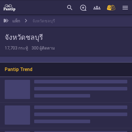
search
menu
แท็ก
จังหวัดชลบุรี
จังหวัดชลบุรี
17,703
กระทู้
300
ผู้ติดตาม
Pantip Trend