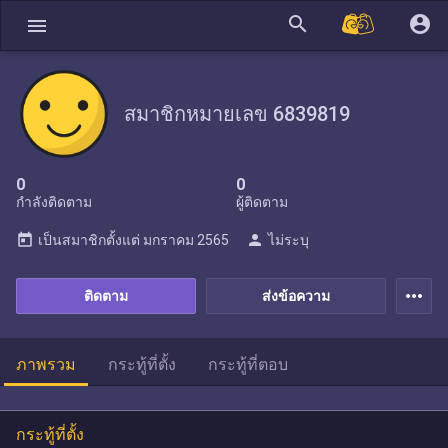
search
account_circle
menu
สมาชิกหมายเลข 6839819
0
0
กำลังติดตาม
ผู้ติดตาม
today
person
เป็นสมาชิกตั้งแต่
มกราคม 2565
ไม่ระบุ
more_horiz
ติดตาม
ส่งข้อความ
ภาพรวม
กระทู้ที่ตั้ง
กระทู้ที่ตอบ
กระทู้ที่ตั้ง