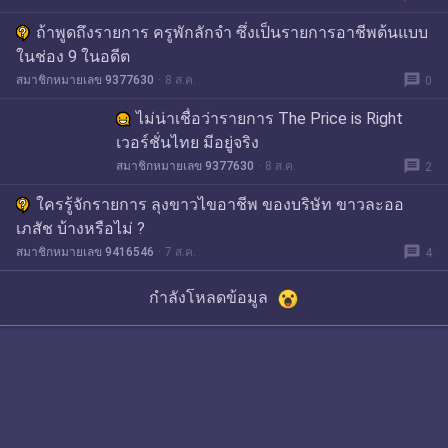
ถ้าพูดถึงรายการ ครูพักลักจำ ซึ่งเป็นรายการอาชีพต้นแบบ
ในช่อง 9 ในอดีต
message
สมาชิกหมายเลข 9377630
8 ส.ค.
0
ไม่น่าเชื่อว่ารายการ The Price is Right
เวอร์ชั่นไทย มีอยู่จริง
message
สมาชิกหมายเลข 9377630
8 ส.ค.
2
ใครรู้จักรายการ ลุงขาวไขอาชีพ ของบริษัท ขาวละออ
เภสัช บ้างหรือไม่ ?
message
สมาชิกหมายเลข 9416546
7 ส.ค.
4
กำลังโหลดข้อมูล