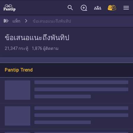
search
menu
แท็ก
ข้อเสนอแนะถึงพันทิป
ข้อเสนอแนะถึงพันทิป
21,347
กระทู้
1,876
ผู้ติดตาม
Pantip Trend