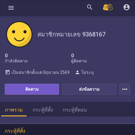
search
account_circle
menu
สมาชิกหมายเลข 9368167
0
0
กำลังติดตาม
ผู้ติดตาม
today
person
เป็นสมาชิกตั้งแต่
มิถุนายน 2569
ไม่ระบุ
more_horiz
ติดตาม
ส่งข้อความ
ภาพรวม
กระทู้ที่ตั้ง
กระทู้ที่ตอบ
กระทู้ที่ตั้ง