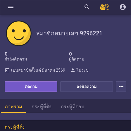
search
account_circle
menu
สมาชิกหมายเลข 9296221
0
0
กำลังติดตาม
ผู้ติดตาม
today
person
เป็นสมาชิกตั้งแต่
มีนาคม 2569
ไม่ระบุ
more_horiz
ติดตาม
ส่งข้อความ
ภาพรวม
กระทู้ที่ตั้ง
กระทู้ที่ตอบ
กระทู้ที่ตั้ง