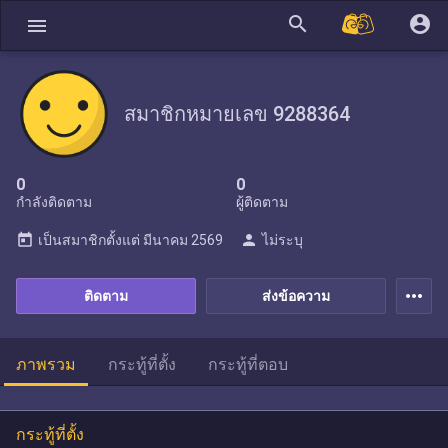
search
account_circle
menu
สมาชิกหมายเลข 9288364
0
0
กำลังติดตาม
ผู้ติดตาม
today
person
เป็นสมาชิกตั้งแต่
มีนาคม 2569
ไม่ระบุ
more_horiz
ติดตาม
ส่งข้อความ
ภาพรวม
กระทู้ที่ตั้ง
กระทู้ที่ตอบ
กระทู้ที่ตั้ง