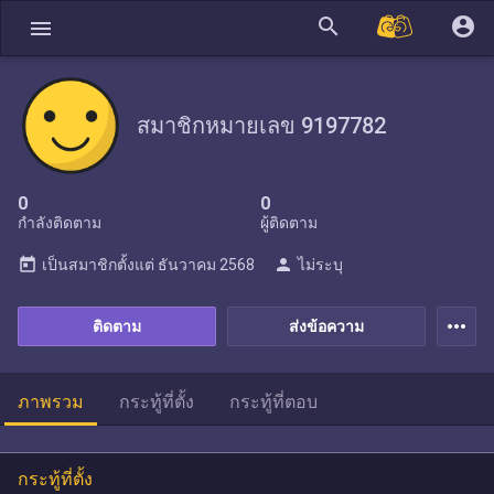
search
account_circle
menu
สมาชิกหมายเลข 9197782
0
0
กำลังติดตาม
ผู้ติดตาม
today
person
เป็นสมาชิกตั้งแต่
ธันวาคม 2568
ไม่ระบุ
more_horiz
ติดตาม
ส่งข้อความ
ภาพรวม
กระทู้ที่ตั้ง
กระทู้ที่ตอบ
กระทู้ที่ตั้ง