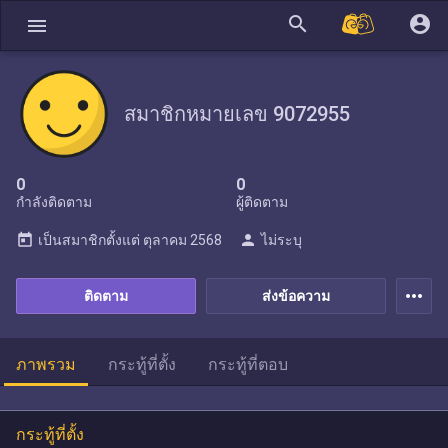
search
account_circle
menu
สมาชิกหมายเลข 9072955
0
0
กำลังติดตาม
ผู้ติดตาม
today
person
เป็นสมาชิกตั้งแต่
ตุลาคม 2568
ไม่ระบุ
more_horiz
ติดตาม
ส่งข้อความ
ภาพรวม
กระทู้ที่ตั้ง
กระทู้ที่ตอบ
กระทู้ที่ตั้ง