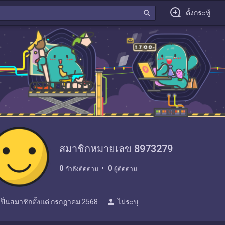
search
ตั้งกระทู้
สมาชิกหมายเลข 8973279
0
0
กำลังติดตาม
ผู้ติดตาม
person
เป็นสมาชิกตั้งแต่
กรกฎาคม 2568
ไม่ระบุ