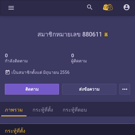
search
account_circle
menu
สมาชิกหมายเลข 880611
0
0
กำลังติดตาม
ผู้ติดตาม
today
เป็นสมาชิกตั้งแต่
มิถุนายน 2556
more_horiz
ติดตาม
ส่งข้อความ
ภาพรวม
กระทู้ที่ตั้ง
กระทู้ที่ตอบ
กระทู้ที่ตั้ง