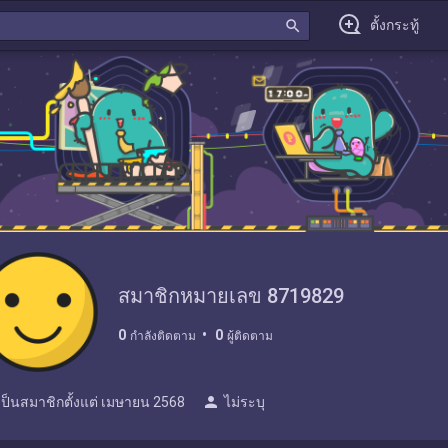
search
ตั้งกระทู้
สมาชิกหมายเลข 8719829
0
0
กำลังติดตาม
ผู้ติดตาม
person
เป็นสมาชิกตั้งแต่
เมษายน 2568
ไม่ระบุ