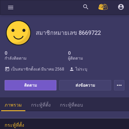
search
account_circle
menu
สมาชิกหมายเลข 8669722
0
0
กำลังติดตาม
ผู้ติดตาม
today
person
เป็นสมาชิกตั้งแต่
มีนาคม 2568
ไม่ระบุ
more_horiz
ติดตาม
ส่งข้อความ
ภาพรวม
กระทู้ที่ตั้ง
กระทู้ที่ตอบ
กระทู้ที่ตั้ง