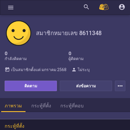
search
account_circle
menu
สมาชิกหมายเลข 8611348
0
0
กำลังติดตาม
ผู้ติดตาม
today
person
เป็นสมาชิกตั้งแต่
มกราคม 2568
ไม่ระบุ
more_horiz
ติดตาม
ส่งข้อความ
ภาพรวม
กระทู้ที่ตั้ง
กระทู้ที่ตอบ
กระทู้ที่ตั้ง